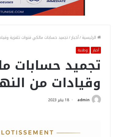
الرئيسية
/
أخبار
/
تجميد حسابات مالكي قنوات تلفزية وقيا
أخبار
وطنية
تجميد حسابات ما
وقيادات من النه
admin
18 يناير 2023