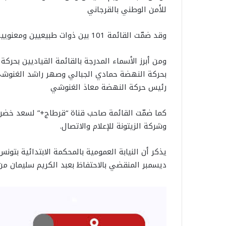
للأمن الوطني بالقرجاني
وقد ضمّت القائمة 101 بين ذوات طبيعيين ومعنويين.
ومن أبرز الأسماء المدرجة بالقائمة القياديين بحركة
بحركة النهضة حمادي الجبالي وصهر راشد الغنوش
رئيس حركة النهضة معاذ الغنوشي
كما ضمّت القائمة صاحب قناة “قرطاج+” لسعد خضر وأ
وشركة الزيتونة للإعلام والاتصال.
يذكر أن النيابة العمومية بالمحكمة الابتدائية بتون
ديسمبر المنقضي بالاحتفاظ بعبد الكريم سليمان من