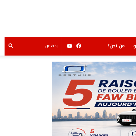
فيسبوك
يوتيوب
بحث
من نحن؟
عن