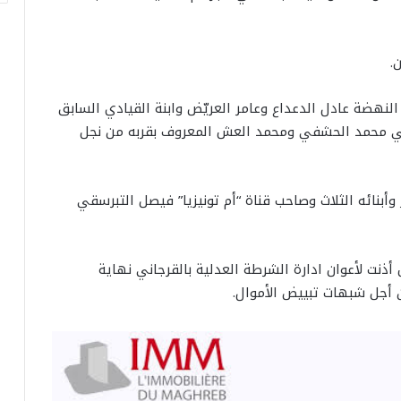
 النهضة عادل الدعداع وعامر العريّض وابنة القيادي السابق
ي محمد الحشفي ومحمد العش المعروف بقربه من نجل
بنائه الثلاث وصاحب قناة “أم تونيزيا” فيصل التبرسقي
س أذنت لأعوان ادارة الشرطة العدلية بالقرجاني نهاية
 أجل شبهات تبييض الأموال.