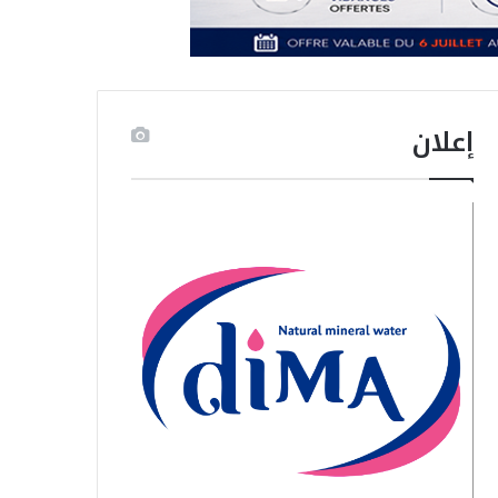
إعلان