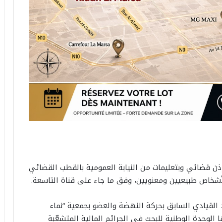
إذن قضائي وبتعليمات من النيابة العمومية بالقطب القضائي
أشخاص طبيعيين ومعنويين، وفق ما جاء على قناة التاسعة.
لقيادي السابق بحركة النهضة والعضو بجمعية “نماء
الوحدة الوطنية للبحث في الجرائم المالية المتشعّبة