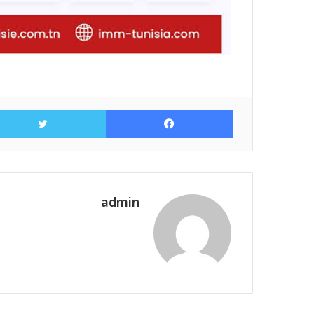
فيسبوك
admin