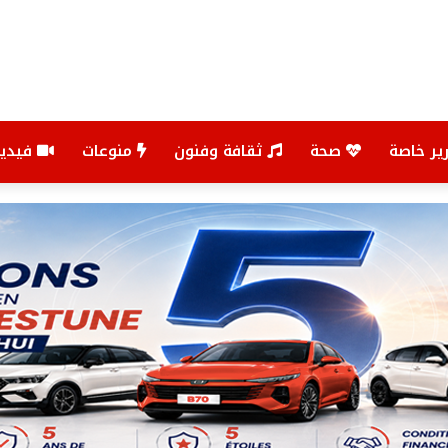
ير خاصة
صحة
ثقافة وفنون
منوعات
فيديو