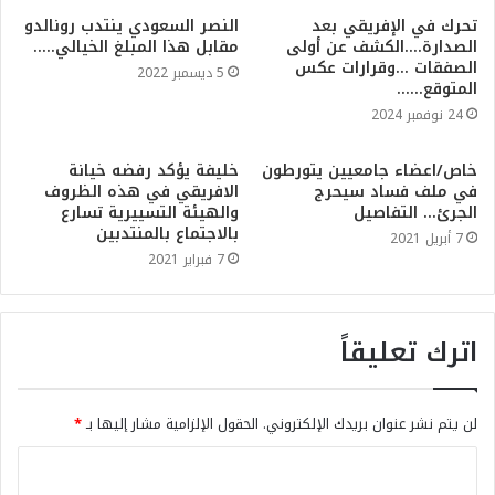
تحرك في الإفريقي بعد
النصر السعودي ينتدب رونالدو
الصدارة….الكشف عن أولى
مقابل هذا المبلغ الخيالي…..
الصفقات …وقرارات عكس
5 ديسمبر 2022
المتوقع……
24 نوفمبر 2024
خاص/اعضاء جامعيين يتورطون
خليفة يؤكد رفضه خيانة
في ملف فساد سيحرج
الافريقي في هذه الظروف
الجرئ… التفاصيل
والهيئة التسييرية تسارع
بالاجتماع بالمنتدبين
7 أبريل 2021
7 فبراير 2021
اترك تعليقاً
لن يتم نشر عنوان بريدك الإلكتروني.
الحقول الإلزامية مشار إليها بـ
*