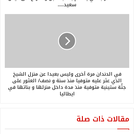
سعيد.....
في الدندان مرة أخرى وليس بعيدا عن منزل الشيخ
الذي عثر عليه متوفيا منذ سنة و نصف/ العثور على
جثّة ستينية متوفية منذ مدة داخل منزلها و بناتها في
ايطاليا
مقالات ذات صلة