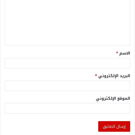
الاسم
*
البريد الإلكتروني
*
الموقع الإلكتروني