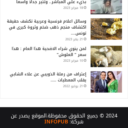
بذيء علي المباشر.. وتثير جدلا واسعا
18 فبراير 2023
وسائل اعلام فرنسية وعربية تكشف حقيقة
اكتشاف منجم ذهب ضخم وثروة كبرى في
تونس….
21 يناير 2023
لمن ينوي شراء الاضحية هذا العام : هذا
سعر ” العلوش”
10 فبراير 2023
إعتراف من رملة الذويبي عن علاء الشابي
يقلب المعطيات …..
21 يوليو 2022
2024 © جميع الحقوق محفوظة.الموقع يصدر عن
شركة:
INFOPUB