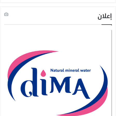
إعلان