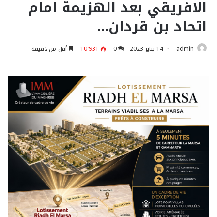
الافريقي بعد الهزيمة امام
اتحاد بن قردان…
admin
14 يناير 2023
0
10٬931
أقل من دقيقة