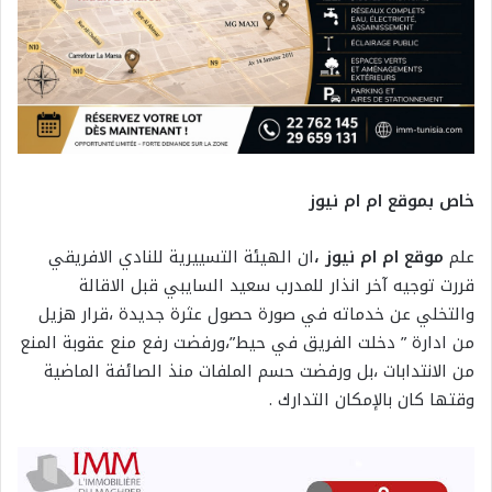
خاص بموقع ام ام نيوز
علم
موقع ام ام نيوز ،
ان الهيئة التسييرية للنادي الافريقي
قررت توجيه آخر انذار للمدرب سعيد السايبي قبل الاقالة
والتخلي عن خدماته في صورة حصول عثرة جديدة ،قرار هزيل
من ادارة ” دخلت الفريق في حيط”،ورفضت رفع منع عقوبة المنع
من الانتدابات ،بل ورفضت حسم الملفات منذ الصائفة الماضية
وقتها كان بالإمكان التدارك .