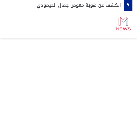
الكشف عن هوية معوض جمال الحيمودي