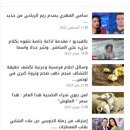
سامي الفهري يصدم ريم الرياحي من جديد
….
11 أغسطس 2022
بالفيديو / مقدمة اذاعة خاصة تتفوه بكلام
بذيء علي المباشر.. وتثير جدلا واسعا
18 فبراير 2023
وسائل اعلام فرنسية وعربية تكشف حقيقة
اكتشاف منجم ذهب ضخم وثروة كبرى في
تونس….
21 يناير 2023
لمن ينوي شراء الاضحية هذا العام : هذا
سعر ” العلوش”
10 فبراير 2023
إعتراف من رملة الذويبي عن علاء الشابي
يقلب المعطيات …..