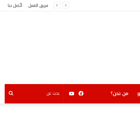
فريق العمل
اتّصل بنا
فيسبوك
يوتيوب
بحث
من نحن؟
عن