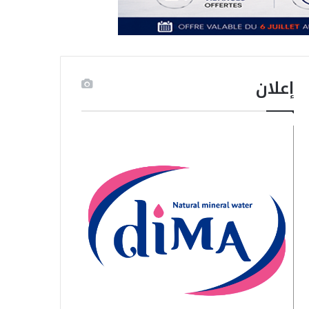
إعلان