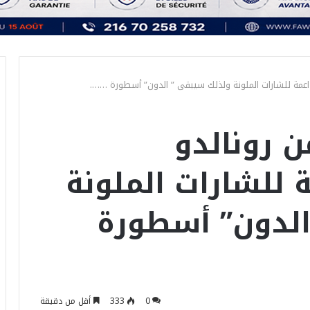
داعمة للشارات الملونة ولذلك سيبقى ” الدون” أسطورة …….
 رونالدو
ة للشارات الملونة
الدون” أسطورة
0
333
أقل من دقيقة