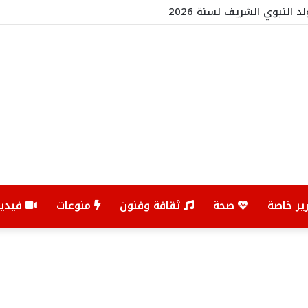
د النبوي الشريف لسنة 2026
ير خاصة
صحة
ثقافة وفنون
منوعات
فيديو