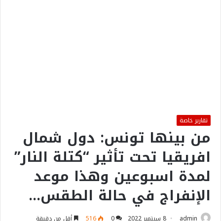
تقارير خاصة
من بينها تونس: دول شمال
افريقيا تحت تأثير “كتلة النار”
لمدة اسبوعين وهذا موعد
الإنفراج في حالة الطقس…
admin
8 سبتمبر 2022
0
516
أقل من دقيقة