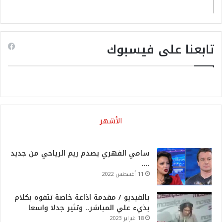
تابعنا على فيسبوك
الأشهر
سامي الفهري يصدم ريم الرياحي من جديد
….
11 أغسطس 2022
بالفيديو / مقدمة اذاعة خاصة تتفوه بكلام
بذيء علي المباشر.. وتثير جدلا واسعا
18 فبراير 2023