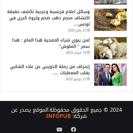
وسائل اعلام فرنسية وعربية تكشف حقيقة
اكتشاف منجم ذهب ضخم وثروة كبرى في
تونس….
21 يناير 2023
لمن ينوي شراء الاضحية هذا العام : هذا
سعر ” العلوش”
10 فبراير 2023
إعتراف من رملة الذويبي عن علاء الشابي
يقلب المعطيات …..
21 يوليو 2022
2024 © جميع الحقوق محفوظة.الموقع يصدر عن
شركة:
INFOPUB
فيسبوك
يوتيوب