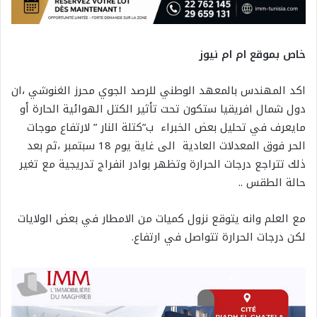
خاص بموقع ام ام نيوز
اكد المهندس بالمعهد الوطني للرصد الجوي محرز الغنوشي ،ان
دول شمال افريقيا ستكون تحت تأثير الكتل الهوائية الحارة أو
مايعرف في تحليل بعض الخبراء ب”كتلة النار ” لارتفاع موجات
الحر فوق المعدلات العادية الى غاية يوم 18 سبتمبر ،ثم بعد
ذلك تتراجع درجات الحرارة وتظهر بوادر انفراج تدريجية مع تغير
حالة الطقس ..
مع العلم وانه يتوقع نزول كميات من الامطار في بعض الولايات
لكن درجات الحرارة تتواصل في ارتفاع.