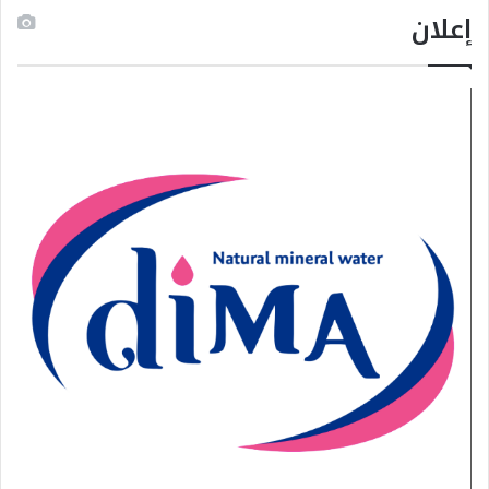
إعلان