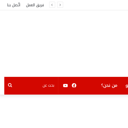
فريق العمل
اتّصل بنا
فيسبوك
يوتيوب
بحث
من نحن؟
عن