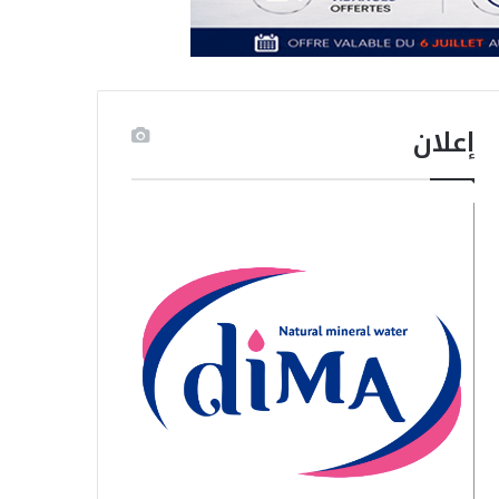
إعلان