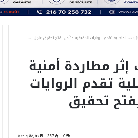
رت… الداخلية تقدم الروايات الحقيقية وتأذن بفتح تحقيق عاجل…..
إثر مطاردة أمنية
ية تقدم الروايات
بفتح تحقيق
0
357
دقيقة واحدة