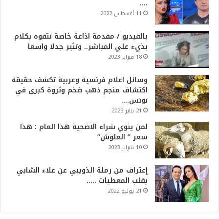
….
11 أغسطس 2022
بالفيديو / مقدمة اذاعة خاصة تتفوه بكلام
بذيء علي المباشر.. وتثير جدلا واسعا
18 فبراير 2023
وسائل اعلام فرنسية وعربية تكشف حقيقة
اكتشاف منجم ذهب ضخم وثروة كبرى في
تونس….
21 يناير 2023
لمن ينوي شراء الاضحية هذا العام : هذا
سعر ” العلوش”
10 فبراير 2023
إعتراف من رملة الذويبي عن علاء الشابي
يقلب المعطيات …..
21 يوليو 2022