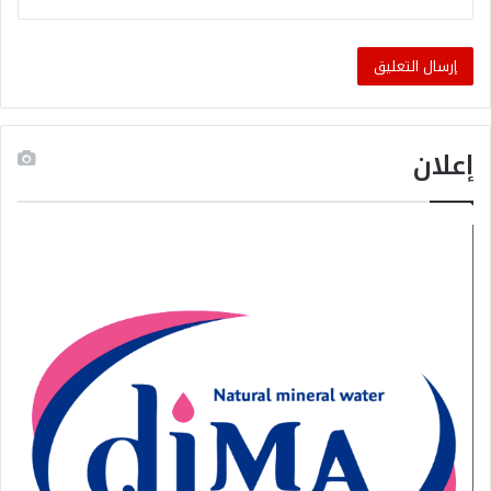
إعلان