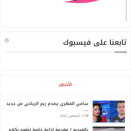
تابعنا على فيسبوك
الأشهر
سامي الفهري يصدم ريم الرياحي من جديد
….
11 أغسطس 2022
بالفيديو / مقدمة اذاعة خاصة تتفوه بكلام