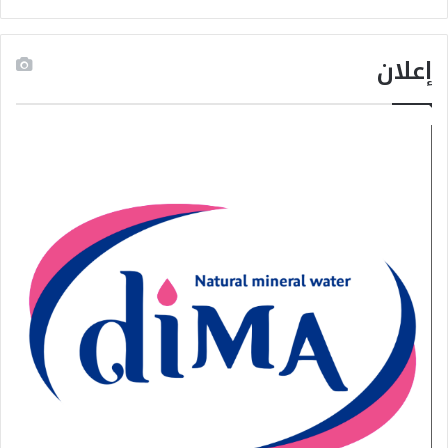
إعلان