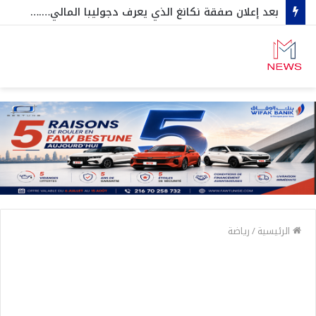
بعد إعلان صفقة نكانغ الذي يعرف دجوليبا المالي….مسؤول من الافريقي يكشف بصراحة تفاصيل بقية الصفقات القادمة ..
الرئيسية
/
رياضة