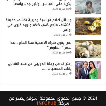
بذيء علي المباشر.. وتثير جدلا واسعا
18 فبراير 2023
وسائل اعلام فرنسية وعربية تكشف حقيقة
اكتشاف منجم ذهب ضخم وثروة كبرى في
تونس….
21 يناير 2023
لمن ينوي شراء الاضحية هذا العام : هذا
سعر ” العلوش”
10 فبراير 2023
إعتراف من رملة الذويبي عن علاء الشابي
يقلب المعطيات …..
21 يوليو 2022
2024 © جميع الحقوق محفوظة.الموقع يصدر عن
شركة:
INFOPUB