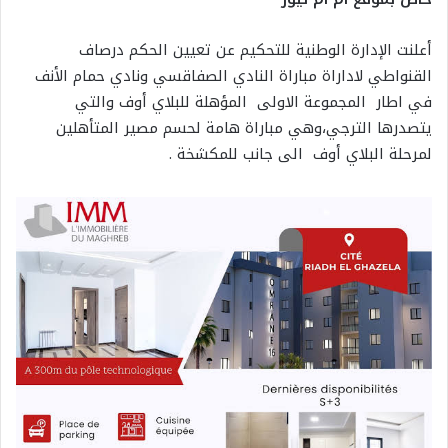
أعلنت الإدارة الوطنية للتحكيم عن تعيين الحكم درصاف
القنواطي لاداراة مباراة النادي الصفاقسي ونادي حمام الأنف
في اطار المجموعة الاولى المؤهلة للبلاي أوف والتي
يتصدرها الترجي،وهي مباراة هامة لحسم مصير المتأهلين
لمرحلة البلاي أوف الى جانب للمكشخة .