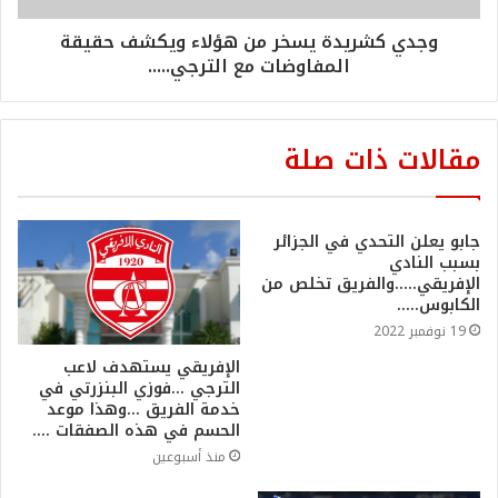
وجدي كشريدة يسخر من هؤلاء ويكشف حقيقة
المفاوضات مع الترجي.....
مقالات ذات صلة
جابو يعلن التحدي في الجزائر
بسبب النادي
الإفريقي…..والفريق تخلص من
الكابوس…..
19 نوفمبر 2022
الإفريقي يستهدف لاعب
الترجي …فوزي البنزرتي في
خدمة الفريق …وهذا موعد
الحسم في هذه الصفقات ….
منذ أسبوعين