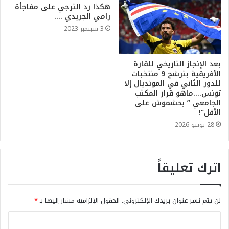
هكذا رد الترجي على مفاجأة
رامي الجريدي ….
3 سبتمبر 2023
بعد الإنجاز التاريخي للقارة
الأفريقية بترشح 9 منتخبات
للدور الثاني في المونديال إلا
تونس….ماهو قرار المكتب
الجامعي ” يحشموش على
الأقل”!
28 يونيو 2026
اترك تعليقاً
لن يتم نشر عنوان بريدك الإلكتروني.
الحقول الإلزامية مشار إليها بـ
*