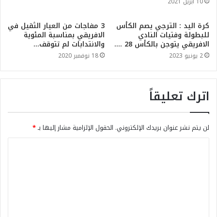
10 أبريل 2021
كرة اليد : الترجي يصم الكأس
3 مفاجات من العيار الثقيل في
للبطولة وفتيات النادي
الافريقي بمناسبة المئوية
الافريقي يتوجن بالكأس 28 ….
والانتدابات لم تتوقف…
2 يونيو 2023
18 نوفمبر 2020
اترك تعليقاً
لن يتم نشر عنوان بريدك الإلكتروني.
الحقول الإلزامية مشار إليها بـ
*