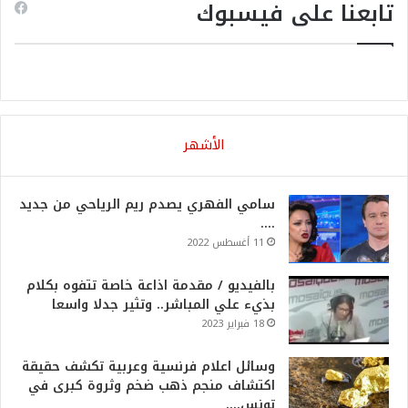
تابعنا على فيسبوك
الأشهر
سامي الفهري يصدم ريم الرياحي من جديد
….
11 أغسطس 2022
بالفيديو / مقدمة اذاعة خاصة تتفوه بكلام
بذيء علي المباشر.. وتثير جدلا واسعا
18 فبراير 2023
وسائل اعلام فرنسية وعربية تكشف حقيقة
اكتشاف منجم ذهب ضخم وثروة كبرى في
تونس….