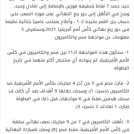
حيث حصد 7 نقاط بتحقيقه فوزين بالإضافة إلى تعادل وحيد،
ونجح في التأهل إلى دور ربع النهائي عقب فوزه الصعب على
حساب جزر القمر بنتيجة 2-1 ، وأطاح بمنتخب غامبيا بثنائية نظيفة
فى دور ربع نهائي كأس أمم أفريقيا 2021.ونستعرض 5
معلومات عن مواجهة مصر والكاميرون:
1- ستكون هذه المواجهة الـ11 بين مصر والكاميرون في كأس
الأمم الأفريقية، لم يتواجه أي منتخبان أكثر منهما في تاريخ
البطولة.
2- فازت مصر في 3 من آخر 4 مباريات بكأس الأمم الأفريقية ضد
الكاميرون (خسرت 1)، وسجلت خلالها 9 أهداف بعد أن كانت قد
سجلت هدفين فقط في 6 مواجهات قبل ذلك في البطولة
(فازت 1 تعادلت 2 خسرت 3).
3- تأهلت الكاميرون في 7 من 9 مباريات نصف نهائي سابقة
في كأس الأمم الأفريقية، فقط مصر (8) وصلت للمباراة النهائية