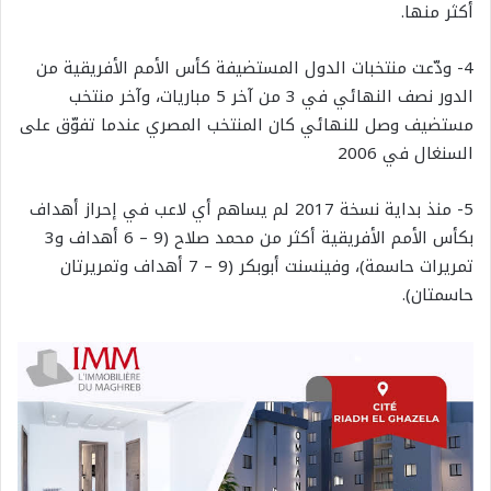
أكثر منها.
4- ودّعت منتخبات الدول المستضيفة كأس الأمم الأفريقية من
الدور نصف النهائي في 3 من آخر 5 مباريات، وآخر منتخب
مستضيف وصل للنهائي كان المنتخب المصري عندما تفوّق على
السنغال في 2006
5- منذ بداية نسخة 2017 لم يساهم أي لاعب في إحراز أهداف
بكأس الأمم الأفريقية أكثر من محمد صلاح (9 – 6 أهداف و3
تمريرات حاسمة)، وفينسنت أبوبكر (9 – 7 أهداف وتمريرتان
حاسمتان).