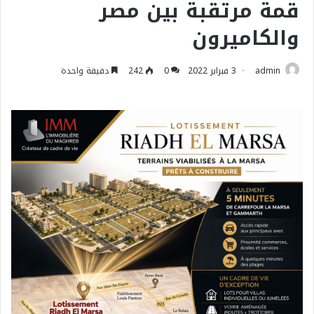
قمة مرتقبة بين مصر
والكاميرون
admin
3 فبراير 2022
0
242
دقيقة واحدة