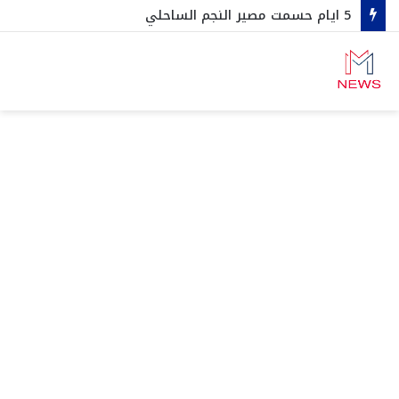
5 ايام حسمت مصير النجم الساحلي