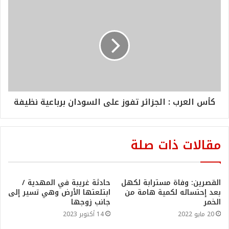
كأس العرب : الجزائر تفوز على السودان برباعية نظيفة
مقالات ذات صلة
القصرين: وفاة مسترابة لكهل
حادثة غريبة في المهدية /
بعد إحتسائه لكمية هامة من
ابتلعتها الأرض وهي تسير إلى
الخمر
جانب زوجها
20 مايو 2022
14 أكتوبر 2023