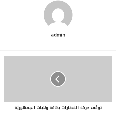
admin
توقّف حركة القطارات بكافة ولايات الجمهوريّة