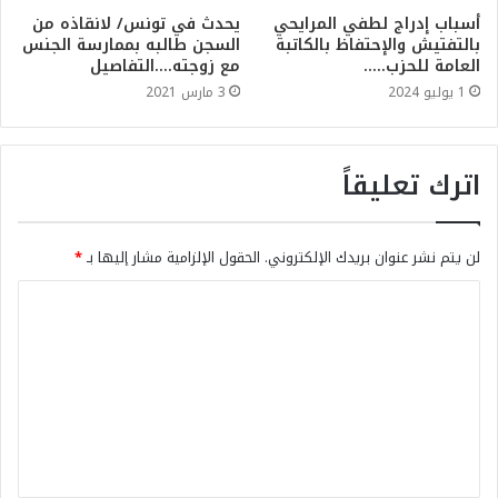
أسباب إدراج لطفي المرايحي
يحدث في تونس/ لانقاذه من
بالتفتيش والإحتفاظ بالكاتبة
السجن طالبه بممارسة الجنس
العامة للحزب…..
مع زوجته….التفاصيل
1 يوليو 2024
3 مارس 2021
اترك تعليقاً
لن يتم نشر عنوان بريدك الإلكتروني.
الحقول الإلزامية مشار إليها بـ
*