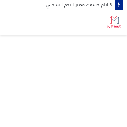
5 ايام حسمت مصير النجم الساحلي