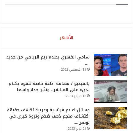
الأشهر
سامي الفهري يصدم ريم الرياحي من جديد
….
11 أغسطس 2022
بالفيديو / مقدمة اذاعة خاصة تتفوه بكلام
بذيء علي المباشر.. وتثير جدلا واسعا
18 فبراير 2023
وسائل اعلام فرنسية وعربية تكشف حقيقة
اكتشاف منجم ذهب ضخم وثروة كبرى في
تونس….
21 يناير 2023