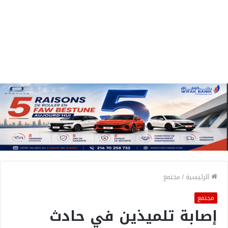
الرئيسية
/
مجتمع
مجتمع
إصابة تلميذين في حادث