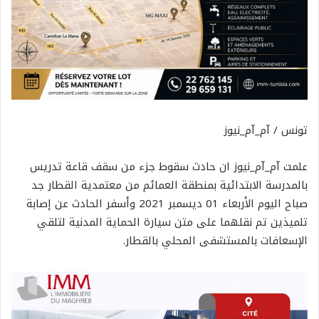
تونس / آم_آم_نيوز
علمت آم_آم_نيوز ان حادث سقوط جزء من سقف قاعة تدريس
بالمدرسة الابتدائية بمنطقة العمائم من معتمدية القطار جد
صباح اليوم الأربعاء 01 ديسمبر 2021 وأسفر الحادث عن إصابة
تلميذين تم نقلهما على متن سيارة الحماية المدنية لتلقي
الإسعافات بالمستشفى المحلي بالقطار.