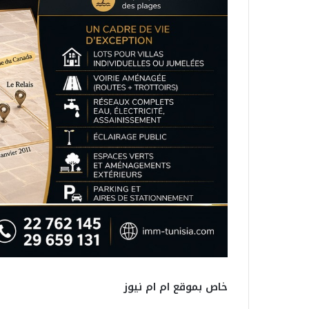
خاص بموقع ام ام نيوز