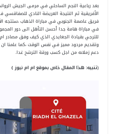
بعد رباعية النجم الساحلي في مرمى الجيش الرواند
الأفريقية ثم النتيجة العريضة النادي للصفاقسي في
فريق عاصمة الجنوبي في مباراة الذهاب ،ستتجه الأ
في مباراة هامة جدا أحسن التأهل الى دور المجموع
للترجي بقيادة الجعايدي الذي كيف وفق مصادر ام 
وتقديم مردود مميز في نفس الوقت ،كما علمنا ان 
دعم زملاىه من اجل كسب ورقة الترشح غدا.
(
تنبيه: هذا المقال خاص بموقع ام ام نيوز )