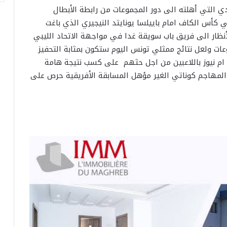
ي التي أهلته الى دور المجموعات من رابطة الأبطال
 كأس الكاف امام باييلسا يونايتد النيجيري الذي باغت
نظار الى فريق باب سويقة غدا في مواجهة الاتحاد الليبي
ات ولعل نتائج ممثلي تونس اليوم ستكون بمثابة التحفيز
ام نيوز باللاعبين من اجل حثهم على كسب نتيجة هامة
المهاجم كوناتي الغير مؤهل المسابقة الأفريقية حرص على