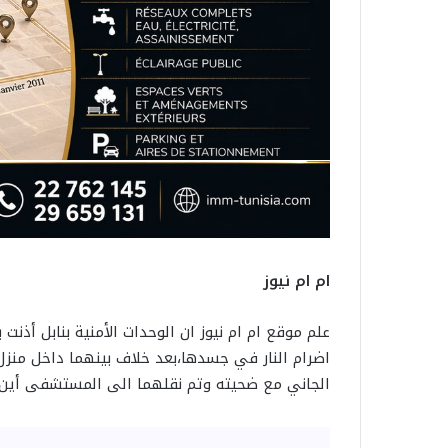
ام ام نيوز
علم موقع ام ام نيوز ان الوحدات الأمنية بنابل أذ
اضرام النار في جسدها،بعد خلاف بينهما داخل منزل
الجاني مع ضحيته وتم نقلهما الى المستشفى أين تو