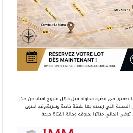
نت بالتحقيق في قضية محاولة قتل كهل متزوج لفتاة من خلال
 الضحية التي ربطته بها علاقة خاصة وسرية،وقد احترق
في الجاني متاثرا بحروقه وحالة الفتاة حرجة.