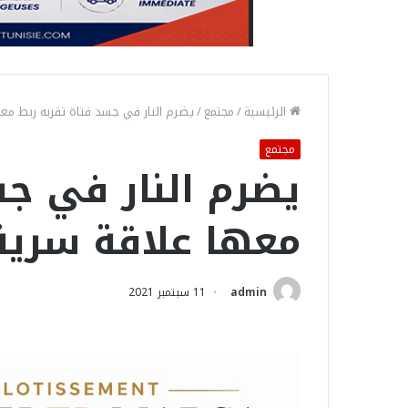
الرئيسية
/
مجتمع
/
يضرم النار في جسد فتاة تقربه ربط معه
مجتمع
يضرم النار في جس
معها علاقة سرية
admin
11 سبتمبر 2021