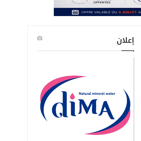
إعلان