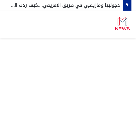
دجوليبا ومازيمبي في طريق الافريقي….كيف ردت الهيئة والإطار الفني الفعل… وتحركات عاجلة لحسم هذه الصفقات ….