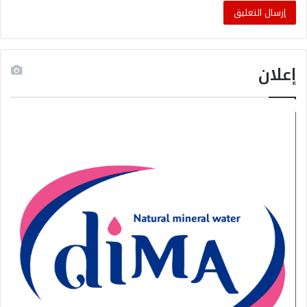
إعلان