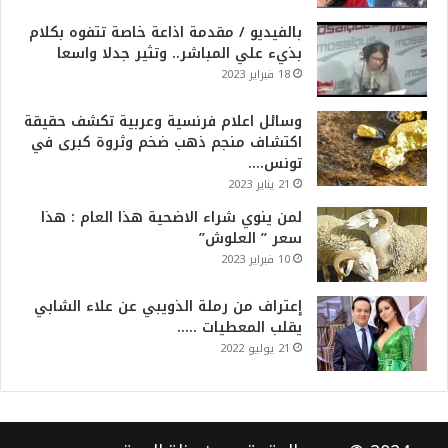
بالفيديو / مقدمة اذاعة خاصة تتفوه بكلام
بذيء علي المباشر.. وتثير جدلا واسعا
18 فبراير 2023
وسائل اعلام فرنسية وعربية تكشف حقيقة
اكتشاف منجم ذهب ضخم وثروة كبرى في
تونس….
21 يناير 2023
لمن ينوي شراء الاضحية هذا العام : هذا
سعر ” العلوش”
10 فبراير 2023
إعتراف من رملة الذويبي عن علاء الشابي
يقلب المعطيات …..
21 يوليو 2022