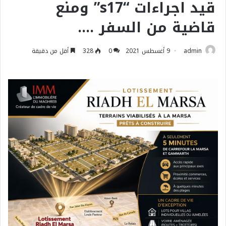
قيد اجراءات “s17” ومنع
قاضية من السفر ….
admin
9 أغسطس 2021
0
328
أقل من دقيقة