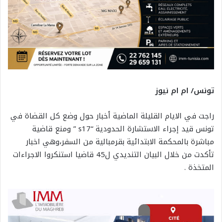
تونس/ ام ام نيوز
راجت في الايام القليلة الماضية أخبار حول وضع كل القضاة في
تونس قيد إجراء الاستشارة الحدودية “s17 ” ومنع قاضية
مباشرة بالمحكمة الابتدائية بقرمبالية من السفر،وهي اخبار
تأكدت من خلال البيان التنديدي ل45 قاضيا استنكروا الاجراءات
المتخذة .