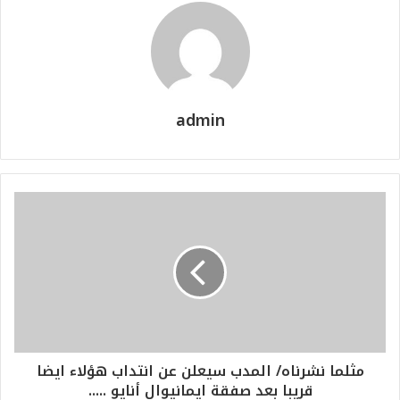
admin
مثلما نشرناه/ المدب سيعلن عن انتداب هؤلاء ايضا
قريبا بعد صفقة ايمانيوال أنايو .....