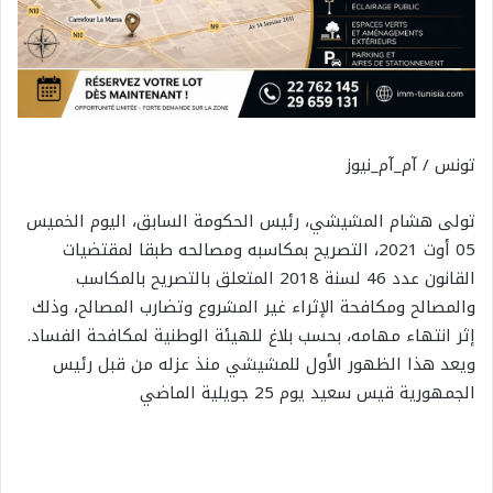
تونس / آم_آم_نيوز
تولى هشام المشيشي، رئيس الحكومة السابق، اليوم الخميس
05 أوت 2021، التصريح بمكاسبه ومصالحه طبقا لمقتضيات
القانون عدد 46 لسنة 2018 المتعلق بالتصريح بالمكاسب
والمصالح ومكافحة الإثراء غير المشروع وتضارب المصالح، وذلك
إثر انتهاء مهامه، بحسب بلاغ للهيئة الوطنية لمكافحة الفساد.
ويعد هذا الظهور الأول للمشيشي منذ عزله من قبل رئيس
الجمهورية قيس سعيد يوم 25 جويلية الماضي