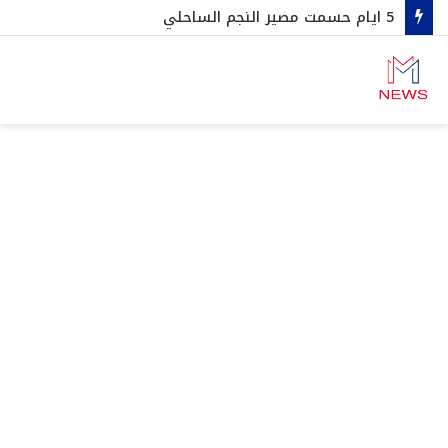
5 ايام حسمت مصير النجم الساحلي