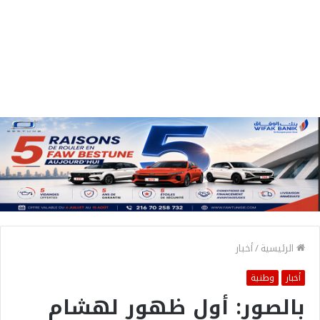
الرئيسية
/
أخبار
أخبار
وطنية
بالصور: أول ظهور لهشام