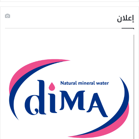
إعلان