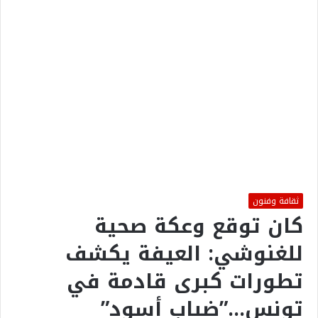
ثقافة وفنون
كان توقع وعكة صحية
للغنوشي: العيفة يكشف
تطورات كبرى قادمة في
تونس…”ضباب أسود”