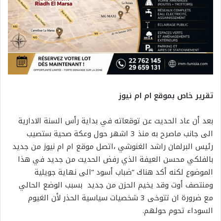
تقرير خاص بموقع ام ام نيوز
بعد أن عاد الحديث عن توقعاته في بداية رأس السنة الادارية
الى جانب ماصرح به منذ 3 اشهر حول وعكة صحية ستصيب
رئيس البرلمان راشد الغنوشي ،اتصل موقع ام ام نيوز من جديد
بالفلكي محسن العيفة الذي رفض الحديث من جديد في هذا
الموضوع لكنه أكد هناك “ضباب أسود “الى نهاية جويلية
ومنتصف أوت وقد يخيم الحزن من جديد بسبب الوضع الحالي
مع ضرورة ان تتوخى 3 شخصيات سياسية الحذر لأن الغيوم
السوداء تحوم حولهم.