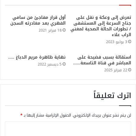
تعرض إلى وعكة و نقل على
أول قرار مفاجئ من سامي
جناح السرعة إلى المستشفى
الفهري بعد مغادرته السجن
/ تطورات الحالة الصحية لمغني
18 فبراير 2021
الراب علاء
3 يوليو 2023
استقالة بسبب فضيحة على
نهاية ظاهرة مريم الدباغ …..
المباشر في قناة التاسعة……
5 ديسمبر 2022
22 فبراير 2025
اترك تعليقاً
لن يتم نشر عنوان بريدك الإلكتروني.
الحقول الإلزامية مشار إليها بـ
*