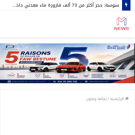
سوسة: حجز أكثر من 73 ألف قارورة ماء معدني داخل مخزن عشوائي
الرئيسية
/
ثقافة وفنون