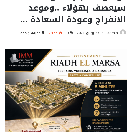
سيعصف بهؤلاء ..وموعد
الانفراج وعودة السعادة …
admin
23 يوليو 2021
0
2٬155
دقيقة واحدة