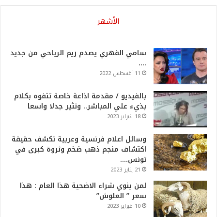
الأشهر
سامي الفهري يصدم ريم الرياحي من جديد
….
11 أغسطس 2022
بالفيديو / مقدمة اذاعة خاصة تتفوه بكلام
بذيء علي المباشر.. وتثير جدلا واسعا
18 فبراير 2023
وسائل اعلام فرنسية وعربية تكشف حقيقة
اكتشاف منجم ذهب ضخم وثروة كبرى في
تونس….
21 يناير 2023
لمن ينوي شراء الاضحية هذا العام : هذا
سعر ” العلوش”
10 فبراير 2023