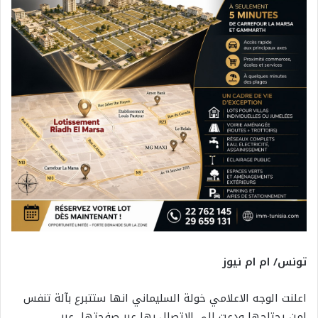
تونس/ ام ام نيوز
اعلنت الوجه الاعلامي خولة السليماني انها ستتبرع بآلة تنفس
لمن يحتاجها ودعت الى الاتصال بها عبر صفحتها عبر