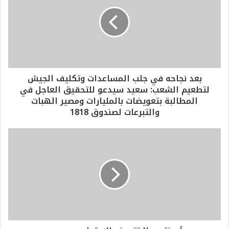
بعد نجاحه في جلب المساعدات وتكليف الجيش
لتطعيم الشعب: سعيد سيدعو للتحقيق العاجل في
المطالبة بتعويضات بالمليارات ومصير الهبات
والتبرعات لصندوق 1818