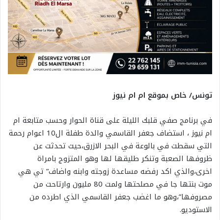
تونس/ خاص بموقع ام ام نيوز
في برنامج صفي قلبك الليلة على قناة الحوار وحسب متابعة ام
ام نيوز ، استضاف جعفر القاسمي والدة طفلة ال10 اعوام رحمة
التي سقطت في بالوعة في البحر الازرق،حيث تحدثت عن
ظروفها الصعبة وتنكر طليقها لها وهو المتزوج بامراة
اخرى،والذي اكد رفضه مساعدة زوجته وابنه واضاف” تي هي
موت بنتها جا في مصلحتها ولمت 80 مليون وارتاحت من
مصروفها”،وهو ما اغضب جعفر القاسمي الذي اطرده من
الاستوديو.