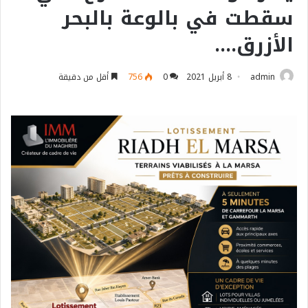
سقطت في بالوعة بالبحر
الأزرق….
admin
8 أبريل 2021
0
756
أقل من دقيقة