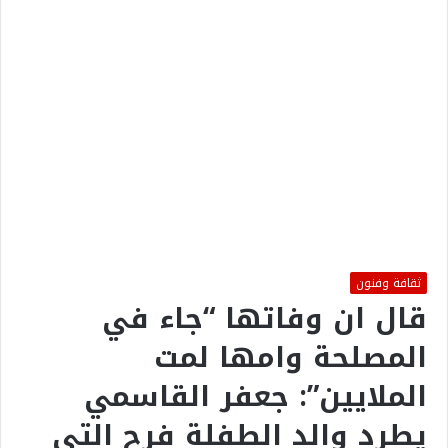
ثقافة وفنون
قال ان وفاتها “جاء في
المصلحة وامها لمت
الملايين”: جعفر القاسمي
يطرد والد الطفلة فرح التي