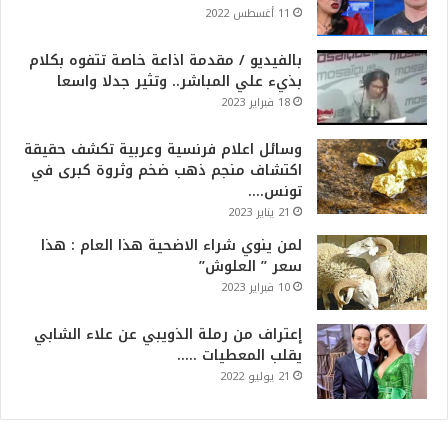
11 أغسطس 2022
بالفيديو / مقدمة اذاعة خاصة تتفوه بكلام
بذيء علي المباشر.. وتثير جدلا واسعا
18 فبراير 2023
وسائل اعلام فرنسية وعربية تكشف حقيقة
اكتشاف منجم ذهب ضخم وثروة كبرى في
تونس….
21 يناير 2023
لمن ينوي شراء الاضحية هذا العام : هذا
سعر ” العلوش”
10 فبراير 2023
إعتراف من رملة الذويبي عن علاء الشابي
يقلب المعطيات …..
21 يوليو 2022