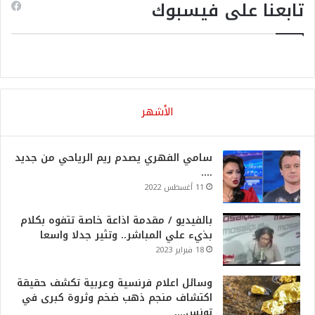
تابعنا على فيسبوك
الأشهر
سامي الفهري يصدم ريم الرياحي من جديد
….
11 أغسطس 2022
بالفيديو / مقدمة اذاعة خاصة تتفوه بكلام
بذيء علي المباشر.. وتثير جدلا واسعا
18 فبراير 2023
وسائل اعلام فرنسية وعربية تكشف حقيقة
اكتشاف منجم ذهب ضخم وثروة كبرى في
تونس….