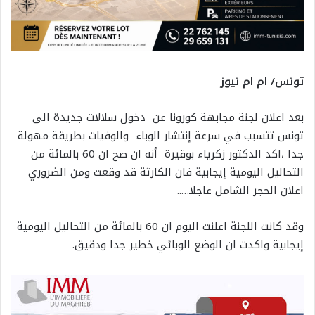
تونس/ ام ام نيوز
بعد اعلان لجنة مجابهة كورونا عن دخول سلالات جديدة الى
تونس تتسبب في سرعة إنتشار الوباء والوفيات بطريقة مهولة
جدا ،اكد الدكتور زكرياء بوقيرة أنه ان صح ان 60 بالمائة من
التحاليل اليومية إيجابية فان الكارثة قد وقعت ومن الضروري
اعلان الحجر الشامل عاجلا…..
وقد كانت اللجنة اعلنت اليوم ان 60 بالمائة من التحاليل اليومية
إيجابية واكدت ان الوضع الوبائي خطير جدا ودقيق.