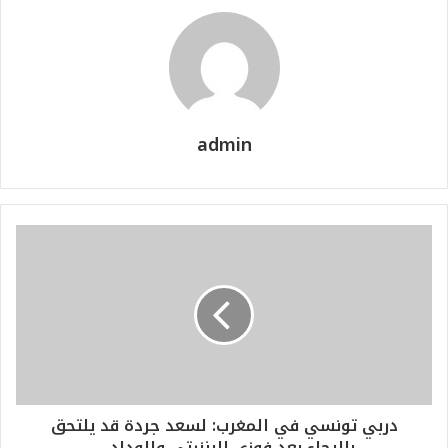
admin
دربي تونسي في المغرب: لسعد جردة قد يلتحق
بالرجاء بعد فوزي البنزرتي والوداد....