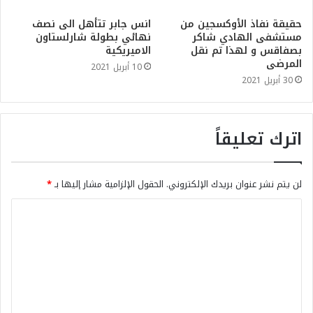
حقيقة نفاذ الأوكسجين من
انس جابر تتأهل الى نصف
مستشفى الهادي شاكر
نهائي بطولة شارلستاون
بصفاقس و لهذا تم نقل
الاميريكية
المرضى
10 أبريل 2021
30 أبريل 2021
اترك تعليقاً
لن يتم نشر عنوان بريدك الإلكتروني.
الحقول الإلزامية مشار إليها بـ
*