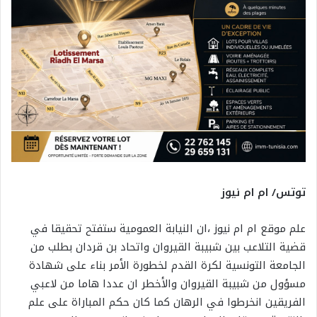
توتس/ ام ام نيوز
علم موقع ام ام نيوز ،ان النيابة العمومية ستفتح تحقيقا في
قضية التلاعب بين شبيبة القيروان واتحاد بن قردان بطلب من
الجامعة التونسية لكرة القدم لخطورة الأمر بناء على شهادة
مسؤول من شبيبة القيروان والأخطر ان عددا هاما من لاعبي
الفريقين انخرطوا في الرهان كما كان حكم المباراة على علم