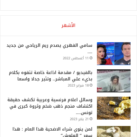
الأشهر
سامي الفهري يصدم ريم الرياحي من جديد
….
11 أغسطس 2022
بالفيديو / مقدمة اذاعة خاصة تتفوه بكلام
بذيء علي المباشر.. وتثير جدلا واسعا
18 فبراير 2023
وسائل اعلام فرنسية وعربية تكشف حقيقة
اكتشاف منجم ذهب ضخم وثروة كبرى في
تونس….
21 يناير 2023
لمن ينوي شراء الاضحية هذا العام : هذا
سعر ” العلوش”