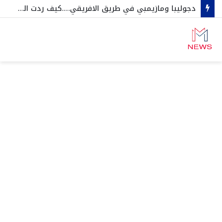
دجوليبا ومازيمبي في طريق الافريقي….كيف ردت الهيئة والإطار الفني الفعل… وتحركات عاجلة لحسم هذه الصفقات ….