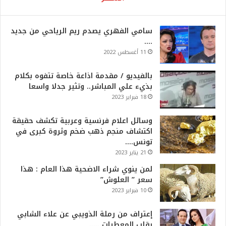
سامي الفهري يصدم ريم الرياحي من جديد
….
11 أغسطس 2022
بالفيديو / مقدمة اذاعة خاصة تتفوه بكلام
بذيء علي المباشر.. وتثير جدلا واسعا
18 فبراير 2023
وسائل اعلام فرنسية وعربية تكشف حقيقة
اكتشاف منجم ذهب ضخم وثروة كبرى في
تونس….
21 يناير 2023
لمن ينوي شراء الاضحية هذا العام : هذا
سعر ” العلوش”
10 فبراير 2023
إعتراف من رملة الذويبي عن علاء الشابي
يقلب المعطيات …..