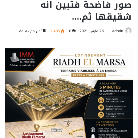
صور فاضحة فتبين انه
شقيقها ثم….
admin
26 مارس 2021
0
1٬408
أقل من دقيقة