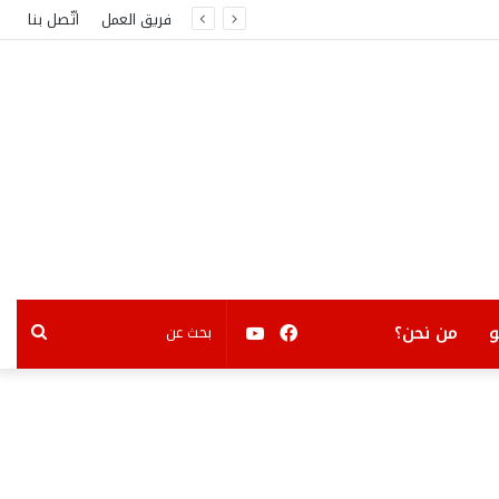
فريق العمل
اتّصل بنا
فيسبوك
يوتيوب
بحث
من نحن؟
عن