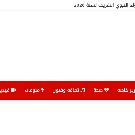
د النبوي الشريف لسنة 2026
ير خاصة
صحة
ثقافة وفنون
منوعات
فيديو