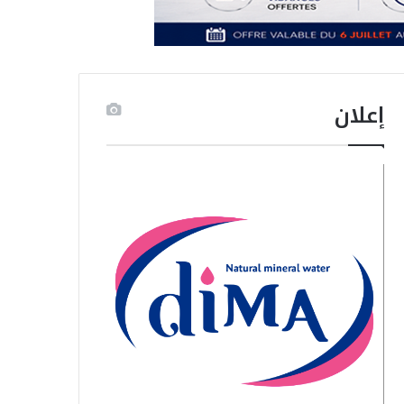
إعلان