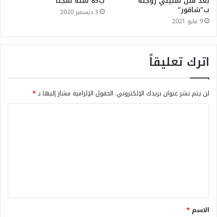
بعد قتل ستيني زوجته
ب85 سنة سجنا
ب”شاقور”
3 ديسمبر 2020
9 مايو 2021
اترك تعليقاً
لن يتم نشر عنوان بريدك الإلكتروني.
الحقول الإلزامية مشار إليها بـ
*
الاسم
*