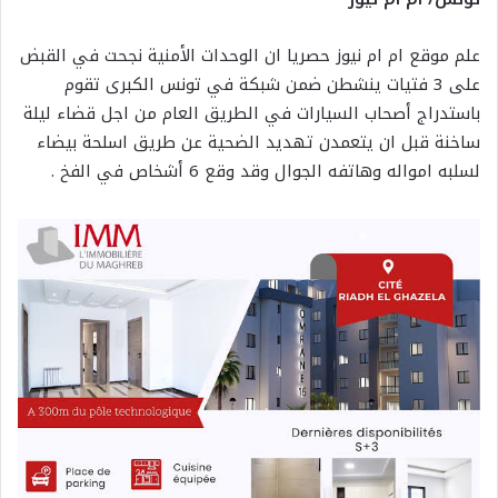
علم موقع ام ام نيوز حصريا ان الوحدات الأمنية نجحت في القبض
على 3 فتيات ينشطن ضمن شبكة في تونس الكبرى تقوم
باستدراج أصحاب السيارات في الطريق العام من اجل قضاء ليلة
ساخنة قبل ان يتعمدن تهديد الضحية عن طريق اسلحة بيضاء
لسلبه امواله وهاتفه الجوال وقد وقع 6 أشخاص في الفخ .