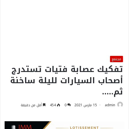
مجتمع
تفكيك عصابة فتيات تستدرج
أصحاب السيارات لليلة ساخنة
ثم…..
admin
15 مارس 2021
0
454
أقل من دقيقة