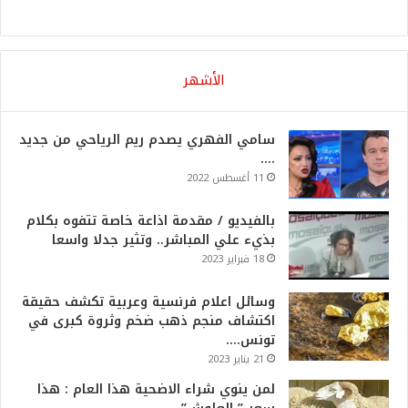
الأشهر
سامي الفهري يصدم ريم الرياحي من جديد
….
11 أغسطس 2022
بالفيديو / مقدمة اذاعة خاصة تتفوه بكلام
بذيء علي المباشر.. وتثير جدلا واسعا
18 فبراير 2023
وسائل اعلام فرنسية وعربية تكشف حقيقة
اكتشاف منجم ذهب ضخم وثروة كبرى في
تونس….
21 يناير 2023
لمن ينوي شراء الاضحية هذا العام : هذا