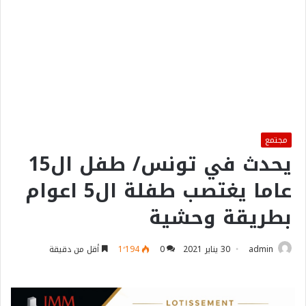
مجتمع
يحدث في تونس/ طفل ال15
عاما يغتصب طفلة ال5 اعوام
بطريقة وحشية
admin
30 يناير 2021
0
1٬194
أقل من دقيقة