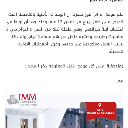
علم موقع ام ام نيوز حصريا ان الوحدات الأمنية بالعاصمة القت
القبض على طفل يبلغ من السن 15 عاما وذلك بعد أن تورط في
اغتصاب ابنة جيرانهم وهي طفلة تبلغ من السن 5 اعوام في 3
مناسبات بطريقة وحشية داخل منزلهم مستغلا غياب والديها
بسبب العمل ومكوثها عند جدتها وفق المعطيات الاولية
للقضية.
(ملاحظة:
على كل موقع ينقل المعلومة ذكر المصدر)
م.م