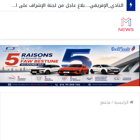
النادي_الإفريقي….بلاغ عاجل من لجنة الإشراف على الجلسات العامة و المنخرطين
الرئيسية
/
مجتمع