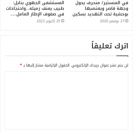
في المنستير/ منحرف يحول
المستشفى الجهوي بنابل:
وجهة قاصر ويغتصبها
طبيب يعنف زميله…واحتجاحات
بوحشية تحت التهديد بسكين
في صفوف الإطار العامل…..
27 نوفمبر 2020
25 أكتوبر 2022
اترك تعليقاً
لن يتم نشر عنوان بريدك الإلكتروني.
الحقول الإلزامية مشار إليها بـ
*