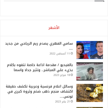
الأشهر
سامي الفهري يصدم ريم الرياحي من جديد
….
11 أغسطس 2022
بالفيديو / مقدمة اذاعة خاصة تتفوه بكلام
بذيء علي المباشر.. وتثير جدلا واسعا
18 فبراير 2023
وسائل اعلام فرنسية وعربية تكشف حقيقة
اكتشاف منجم ذهب ضخم وثروة كبرى في
تونس….
21 يناير 2023