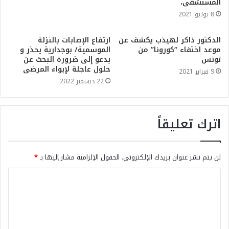
المستشفى،
8 يوليو 2021
الدكتور ذاكر لهيذب يكشف عن
ارتفاع الإصابات بالنزلة
موعد اختفاء “كورونا” من
الموسمية/ بوجدارية يحذر و
تونس
يدعو إلى ضرورة البحث عن
حلول عاجلة لإيواء المرضى
9 فبراير 2021
22 ديسمبر 2022
اترك تعليقاً
لن يتم نشر عنوان بريدك الإلكتروني.
الحقول الإلزامية مشار إليها بـ
*