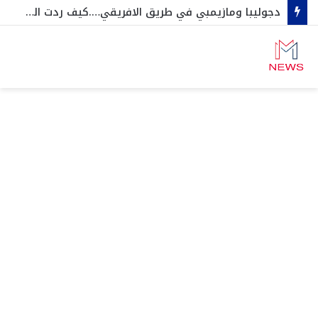
دجوليبا ومازيمبي في طريق الافريقي….كيف ردت الهيئة والإطار الفني الفعل… وتحركات عاجلة لحسم هذه الصفقات ….