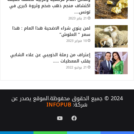
اكتشاف منجم ذهب ضخم وثروة كبرى في
تونس….
21 يناير 2023
لمن ينوي شراء الاضحية هذا العام : هذا
سعر ” العلوش”
10 فبراير 2023
إعتراف من رملة الذويبي عن علاء الشابي
يقلب المعطيات …..
21 يوليو 2022
2024 © جميع الحقوق محفوظة.الموقع يصدر عن
شركة:
INFOPUB
فيسبوك
يوتيوب