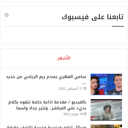
تابعنا على فيسبوك
الأشهر
سامي الفهري يصدم ريم الرياحي من جديد
….
11 أغسطس 2022
بالفيديو / مقدمة اذاعة خاصة تتفوه بكلام
بذيء علي المباشر.. وتثير جدلا واسعا
18 فبراير 2023
وسائل اعلام فرنسية وعربية تكشف حقيقة