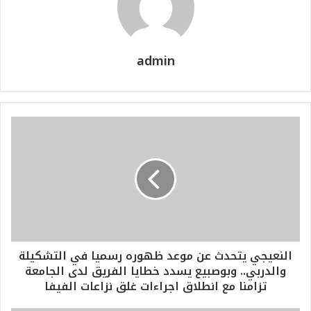
admin
النعيجي يتحدث عن موعد ظهوره رسميا في التشكيلة
والدربي.. وبوصبيع يسدد خطايا الفريق لدى الجامعة
تزامنا مع انطلاق اجراءات غلق نزاعات الفيفا