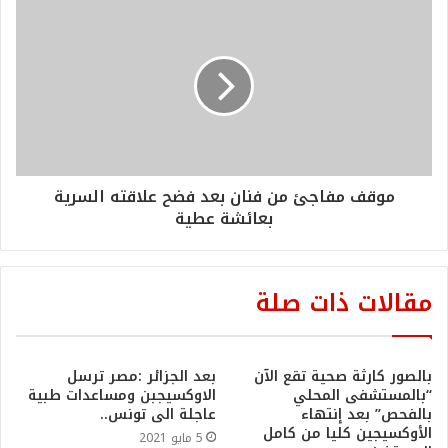
موقف مفاجئ من فنان بعد فضح علاقته السرية
بعائشة عطية
مقالات ذات صلة
بالصور كارثة صحية تقع الآن
بعد الجزائر :مصر ترسل
“بالمستشفى المحلي
الاوكسيجبن ومساعدات طبية
بالفحص” بعد إنتهاء
عاجلة الى تونس..
الأوكسيجين كليا من كامل
5 مايو 2021