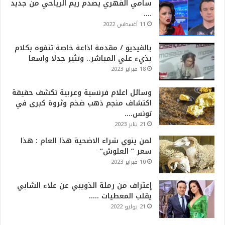
سامي الفهري يصدم ريم الرياحي من جديد
….
11 أغسطس 2022
بالفيديو / مقدمة اذاعة خاصة تتفوه بكلام
بذيء علي المباشر.. وتثير جدلا واسعا
18 فبراير 2023
وسائل اعلام فرنسية وعربية تكشف حقيقة
اكتشاف منجم ذهب ضخم وثروة كبرى في
تونس….
21 يناير 2023
لمن ينوي شراء الاضحية هذا العام : هذا
سعر ” العلوش”
10 فبراير 2023
إعتراف من رملة الذويبي عن علاء الشابي
يقلب المعطيات …..
21 يوليو 2022