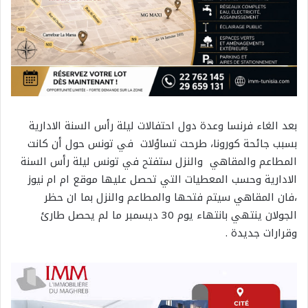
بعد الغاء فرنسا وعدة دول احتفالات ليلة رأس السنة الادارية
بسبب جائحة كورونا، طرحت تساؤلات في تونس حول أن كانت
المطاعم والمقاهي والنزل ستفتح في تونس ليلة رأس السنة
الادارية وحسب المعطيات التي تحصل عليها موقع ام ام نيوز
،فان المقاهي سيتم فتحها والمطاعم والنزل بما ان حظر
الجولان ينتهي بانتهاء يوم 30 ديسمبر ما لم يحصل طارئ
وقرارات جديدة .