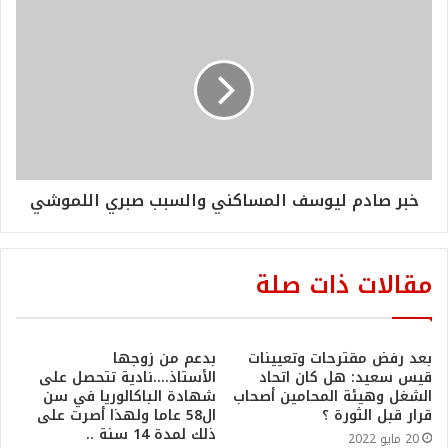
خبر صادم ليوسف المساكني والسبب صبري اللموشي
مقالات ذات صلة
بعد رفض مقترحات وتعيينات
بدعم من زوجها
قيس سعيد: هل كان اتحاد
الأستاذ….نادية تتحصل على
الشغل وهيئة المحامين أصحاب
شهادة الباكالوريا في سن
قرار قبل الثورة ؟
ال58 عاما ولهذا أصرت على
ذلك لمدة 14 سنة ..
20 مايو 2022