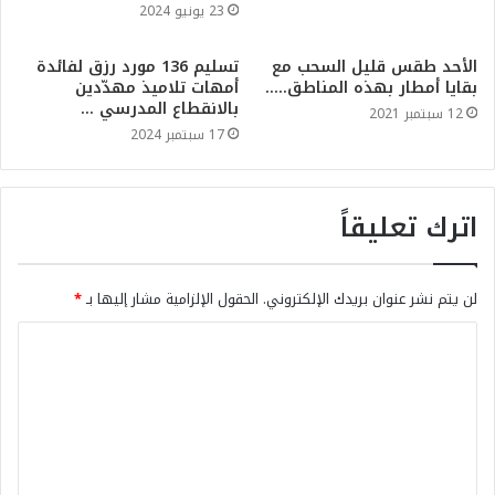
23 يونيو 2024
الأحد طقس قليل السحب مع
تسليم 136 مورد رزق لفائدة
بقايا أمطار بهذه المناطق…..
أمهات تلاميذ مهدّدين
بالانقطاع المدرسي …
12 سبتمبر 2021
17 سبتمبر 2024
اترك تعليقاً
لن يتم نشر عنوان بريدك الإلكتروني.
الحقول الإلزامية مشار إليها بـ
*