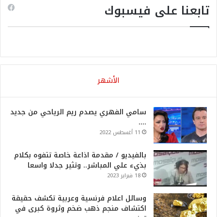
تابعنا على فيسبوك
الأشهر
سامي الفهري يصدم ريم الرياحي من جديد
….
11 أغسطس 2022
بالفيديو / مقدمة اذاعة خاصة تتفوه بكلام
بذيء علي المباشر.. وتثير جدلا واسعا
18 فبراير 2023
وسائل اعلام فرنسية وعربية تكشف حقيقة
اكتشاف منجم ذهب ضخم وثروة كبرى في