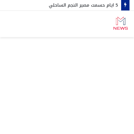
5 ايام حسمت مصير النجم الساحلي