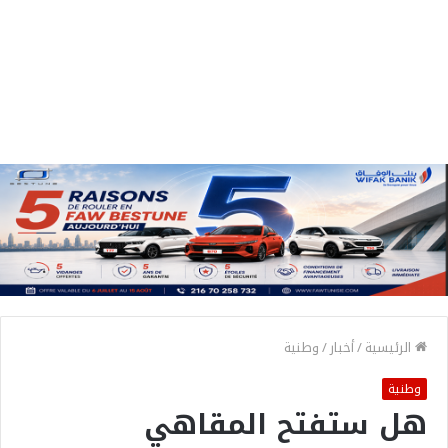
الرئيسية
/
أخبار
/
وطنية
وطنية
هل ستفتح المقاهي