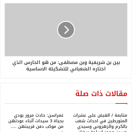
بين بن شريفية وبن مصطفى: من هو الحارس الذي
اختاره الشعباني للتشكيلة الاساسية
مقالات ذات صلة
متابعة / القبض على عشرات
غمراسن: حادث مرور يودي
المتورطين في احداث شغب
بحياة 3 سيدات أثناء عودتهن
بالكرم والزهروني وسيدي
من موكب دفن قريبتهن …..