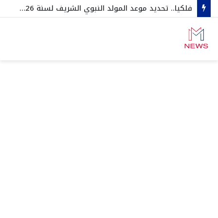
فلكيا.. تحديد موعد المولد النبوي الشريف لسنة 2026