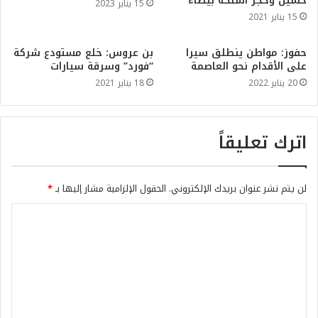
حسين وحجز اسلحة بيضاء
15 يناير 2023
15 يناير 2021
حفوز: مواطن ينطلق سيرا
بن عروس: خلع مستودع شركة
على الأقدام نحو العاصمة
“فورد” وسرقة سيارات
20 يناير 2022
18 يناير 2021
اترك تعليقاً
لن يتم نشر عنوان بريدك الإلكتروني.
الحقول الإلزامية مشار إليها بـ
*