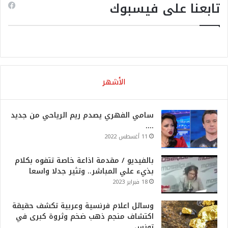
تابعنا على فيسبوك
الأشهر
سامي الفهري يصدم ريم الرياحي من جديد
….
11 أغسطس 2022
بالفيديو / مقدمة اذاعة خاصة تتفوه بكلام
بذيء علي المباشر.. وتثير جدلا واسعا
18 فبراير 2023
وسائل اعلام فرنسية وعربية تكشف حقيقة
اكتشاف منجم ذهب ضخم وثروة كبرى في
تونس….