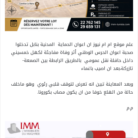
علم موقع ام ام نيوز ان اعوان الحماية المدنية بنابل تدخلوا
صحبة اعوان الحرس الوطني أثر وفاة مفاجئة لكهل خمسيني
داخل حافلة نقل عمومي بالطريق الرابطة بين الصمعة-
تازركة،بعد ان اصيب باغماء
وبعد المعاينة تبين انه تعرض لتوقف قلبي رئوي وهو ماخلف
حالة من الهلع خوفا من ان يكون مصاب بكورونا.
م.م