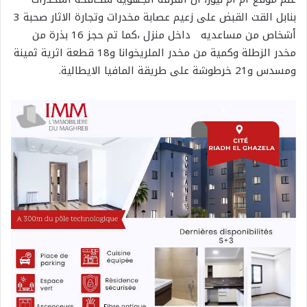
بنابل القت القبض على زعيم عصابة مخدرات وتجارة الاثار صحبة 3
أشخاص من مساعديه داخل منزل ،كما تم حجز 16 بذرة من
مخدر الزطلة وكمية من مخدر الملريخوانا و18 قطعة اثرية ثمينة
ومسدس و21 خرطوشة على طريقة المافيا الايطالية.