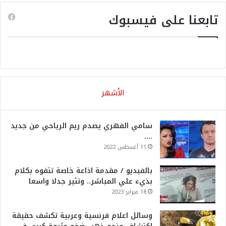
تابعنا على فيسبوك
الأشهر
سامي الفهري يصدم ريم الرياحي من جديد
….
11 أغسطس 2022
بالفيديو / مقدمة اذاعة خاصة تتفوه بكلام
بذيء علي المباشر.. وتثير جدلا واسعا
18 فبراير 2023
وسائل اعلام فرنسية وعربية تكشف حقيقة