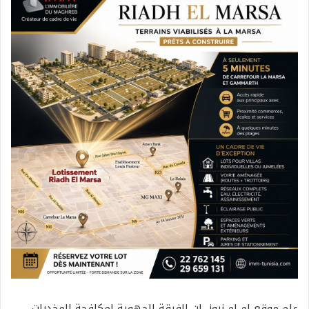
علم موقع ام ام نيوز، ان الفرقة الجهوية لمكافحة المخدرات