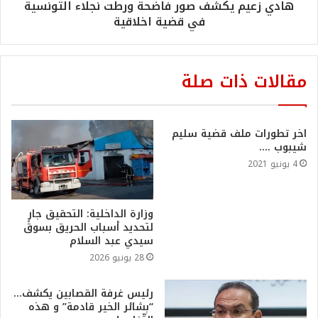
هادي زعيم يكشف صور فاضحة ورطت نجلاء التونسية
في قضية اخلاقية
مقالات ذات صلة
اخر تطورات ملف قضية سليم
شيبوب ….
4 يونيو 2021
وزارة الداخلية: التحقيق جارٍ
لتحديد أسباب الحريق بسوق
سيدي عبد السلام
28 يونيو 2026
رئيس غرفة القصابين يكشف…
“بشائر الخير قادمة” و هذه