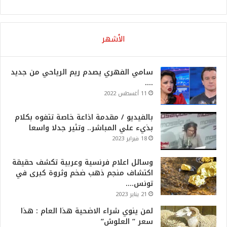
الأشهر
سامي الفهري يصدم ريم الرياحي من جديد
….
11 أغسطس 2022
بالفيديو / مقدمة اذاعة خاصة تتفوه بكلام
بذيء علي المباشر.. وتثير جدلا واسعا
18 فبراير 2023
وسائل اعلام فرنسية وعربية تكشف حقيقة
اكتشاف منجم ذهب ضخم وثروة كبرى في
تونس….
21 يناير 2023
لمن ينوي شراء الاضحية هذا العام : هذا
سعر ” العلوش”