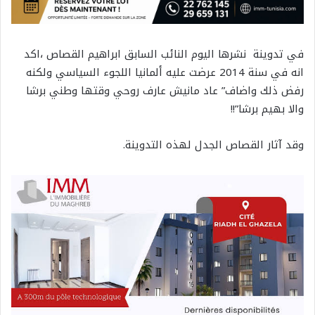
في تدوينة نشرها اليوم النائب السابق ابراهيم القصاص ،اكد
انه في سنة 2014 عرضت عليه ألمانيا اللجوء السياسي ولكنه
رفض ذلك واضاف” عاد مانيش عارف روحي وقتها وطني برشا
والا بهيم برشا”!!
وقد آثار القصاص الجدل لهذه التدوينة.