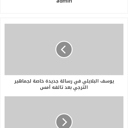
admin
يوسف البلايلي في رسالة جديدة خاصة لجماهير
الترجي بعد تالقه أمس