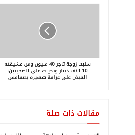
سلبت زوجة تاجر 40 مليون ومن عشيقته
10 الاف دينار وتحيلت على الضحيتين:
القبض على عرافة شهيرة بصفاقس
مقالات ذات صلة