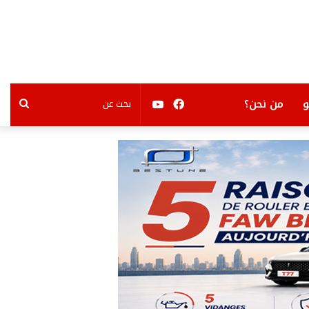
فيسبوك
يوتيوب
بحث
من نحن؟
عن