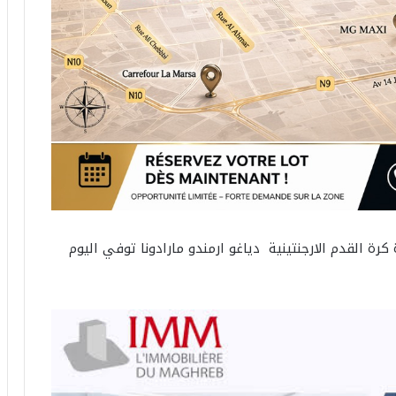
رة القدم الارجنتينية دياغو ارمندو مارادونا توفي اليوم