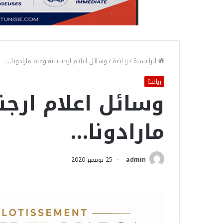
الرئيسية
/
رياضة
/
وسائل اعلام ارجنتينية:وفاة مارادونا…
رياضة
وسائل اعلام ارجن
مارادونا…
admin
25 نوفمبر 2020