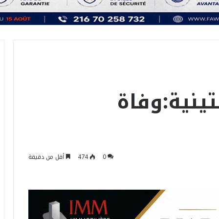
تينية:وفاة
0
474
أقل من دقيقة