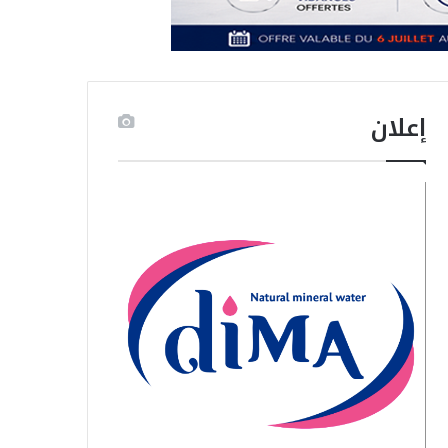
إعلان