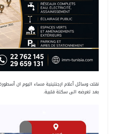
نقلت وسائل أعلام ارجنتينية مساء اليوم ان أسطورة ك
بعد تعرضه الى سكتة قلبية.