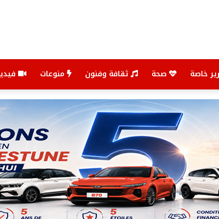
ير خاصة
صحة
ثقافة وفنون
منوعات
فيديو