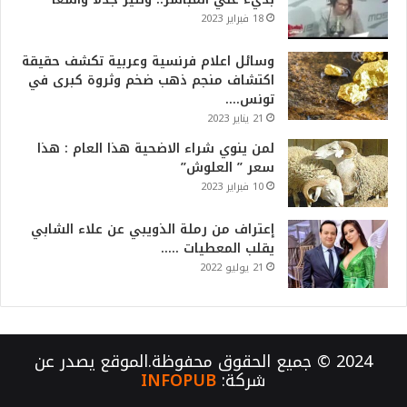
18 فبراير 2023
وسائل اعلام فرنسية وعربية تكشف حقيقة
اكتشاف منجم ذهب ضخم وثروة كبرى في
تونس….
21 يناير 2023
لمن ينوي شراء الاضحية هذا العام : هذا
سعر ” العلوش”
10 فبراير 2023
إعتراف من رملة الذويبي عن علاء الشابي
يقلب المعطيات …..
21 يوليو 2022
2024 © جميع الحقوق محفوظة.الموقع يصدر عن
شركة:
INFOPUB