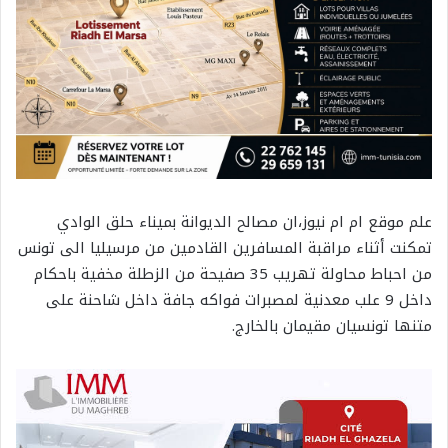
علم موقع ام ام نيوز،ان مصالح الديوانة بميناء حلق الوادي
تمكنت أثناء مراقبة المسافرين القادمين من مرسيليا الى تونس
من احباط محاولة تهريب 35 صفيحة من الزطلة مخفية باحكام
داخل 9 علب معدنية لمصبرات فواكه جافة داخل شاحنة على
متنها تونسيان مقيمان بالخارج.