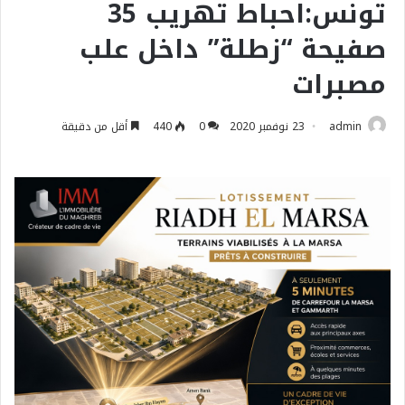
تونس:احباط تهريب 35
صفيحة “زطلة” داخل علب
مصبرات
admin
23 نوفمبر 2020
0
440
أقل من دقيقة