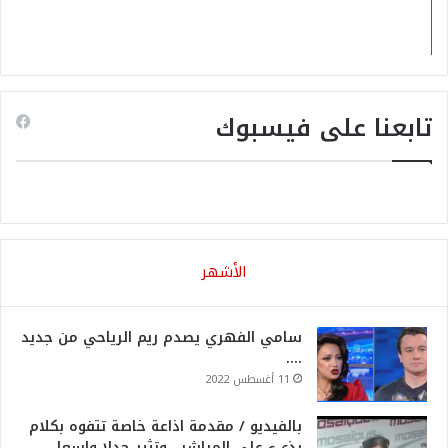
تابعنا على فيسبوك
الأشهر
سامي الفهري يصدم ريم الرياحي من جديد
….
11 أغسطس 2022
بالفيديو / مقدمة اذاعة خاصة تتفوه بكلام
بذيء علي المباشر.. وتثير جدلا واسعا