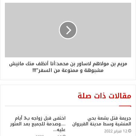
مريم بن مولاهم لاساور بن محمد:أنا أنظف منك مانيش
مشبوهة و ممنوعة من السفر"!!!
مقالات ذات صلة
جريمة قتل بشعة بحي
اختفى قبل زواجه ب3 أيام
المنشية وسط مدينة القيروان
….وصدمة للجميع بعد العثور
عليه…
12 فبراير 2022