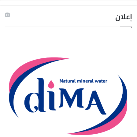
إعلان