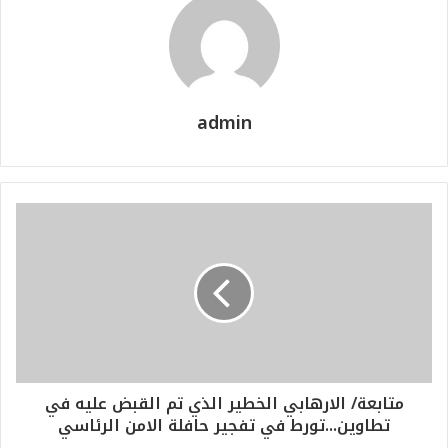
admin
متابعة/ الارهابي الخطير الذي تم القبض عليه في
تطاوين...تورط في تفجير حافلة الامن الرئاسي