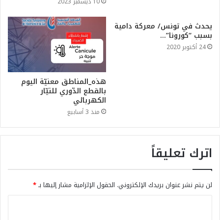
10 ديسمبر 2023
يحدث في تونس/ معركة دامية
بسبب “كورونا”…
24 أكتوبر 2020
هذه_المناطق معنيّة اليوم
بالقطع الدّوري للتيّار
الكهربائي
منذ 3 أسابيع
اترك تعليقاً
لن يتم نشر عنوان بريدك الإلكتروني.
الحقول الإلزامية مشار إليها بـ
*