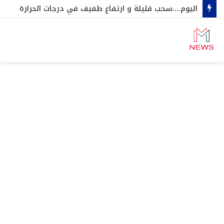
اليوم….سحب قليلة و ارتفاع طفيف في درجات الحرارة