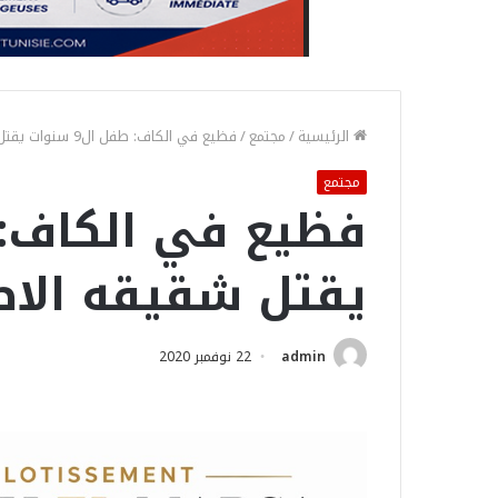
الرئيسية
/
مجتمع
/
فظيع في الكاف: طفل ال9 سنوات يقتل شقيقه الاصغر
مجتمع
يقتل شقيقه الاص
admin
22 نوفمبر 2020