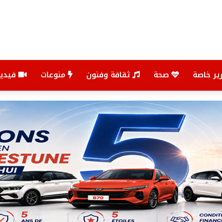
ير خاصة
صحة
ثقافة وفنون
منوعات
فيديو