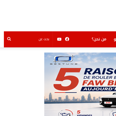
فيسبوك
يوتيوب
بحث
من نحن؟
عن