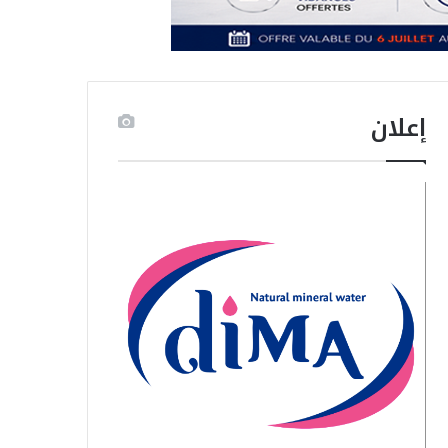
إعلان