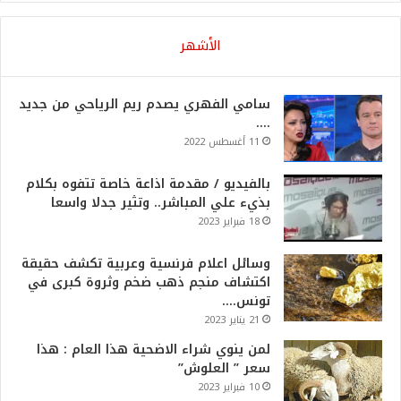
الأشهر
سامي الفهري يصدم ريم الرياحي من جديد
….
11 أغسطس 2022
بالفيديو / مقدمة اذاعة خاصة تتفوه بكلام
بذيء علي المباشر.. وتثير جدلا واسعا
18 فبراير 2023
وسائل اعلام فرنسية وعربية تكشف حقيقة
اكتشاف منجم ذهب ضخم وثروة كبرى في
تونس….
21 يناير 2023
لمن ينوي شراء الاضحية هذا العام : هذا
سعر ” العلوش”
10 فبراير 2023