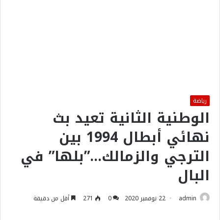
رياضة
الوطنية الثانية تعيد بث
نهائي أبطال 1994 بين
الترجي والزمالك…”بلها” في
البال
admin
22 نوفمبر 2020
0
271
أقل من دقيقة