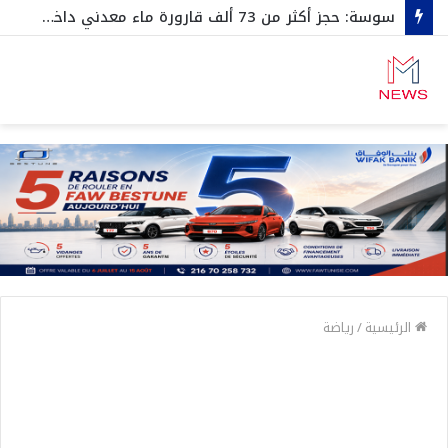
سوسة: حجز أكثر من 73 ألف قارورة ماء معدني داخل مخزن عشوائي
الرئيسية
/
رياضة