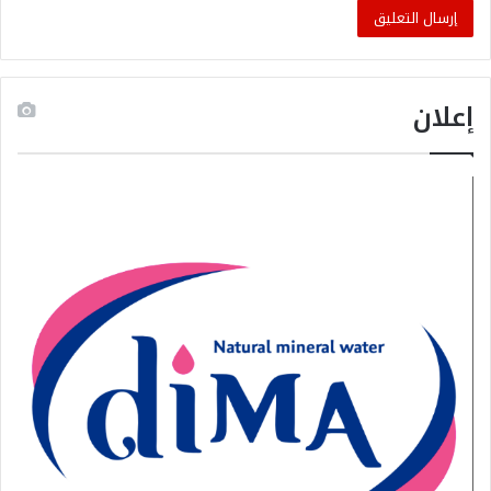
إعلان