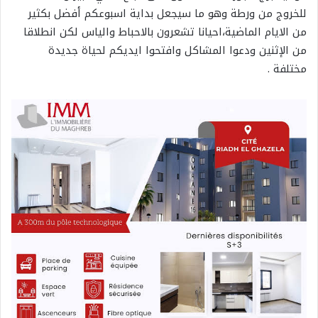
للخروج من ورطة وهو ما سيجعل بداية اسبوعكم أفضل بكثير
من الايام الماضية،احيانا تشعرون بالاحباط والياس لكن انطلاقا
من الإثنين ودعوا المشاكل وافتحوا ايديكم لحياة جديدة
مختلفة .