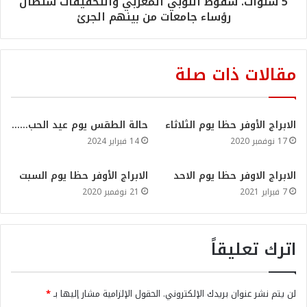
5 سنوات. سقوط اللوبي المغربي والتحقيقات ستطال
رؤساء جامعات من بينهم الجرئ
مقالات ذات صلة
الابراج الأوفر حظا يوم الثلاثاء
حالة الطقس يوم عيد الحب……
17 نوفمبر 2020
14 فبراير 2024
الابراج الاوفر حظا يوم الاحد
الابراج الأوفر حظا يوم السبت
7 فبراير 2021
21 نوفمبر 2020
اترك تعليقاً
لن يتم نشر عنوان بريدك الإلكتروني.
الحقول الإلزامية مشار إليها بـ
*