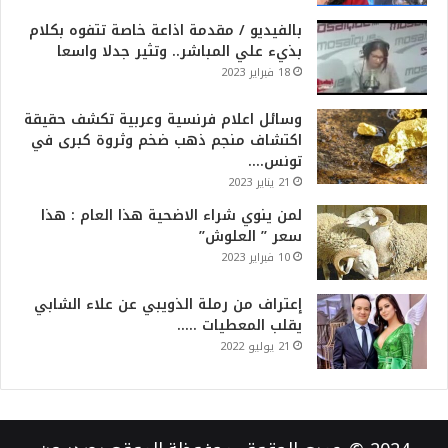
بالفيديو / مقدمة اذاعة خاصة تتفوه بكلام
بذيء علي المباشر.. وتثير جدلا واسعا
18 فبراير 2023
وسائل اعلام فرنسية وعربية تكشف حقيقة
اكتشاف منجم ذهب ضخم وثروة كبرى في
تونس….
21 يناير 2023
لمن ينوي شراء الاضحية هذا العام : هذا
سعر ” العلوش”
10 فبراير 2023
إعتراف من رملة الذويبي عن علاء الشابي
يقلب المعطيات …..
21 يوليو 2022