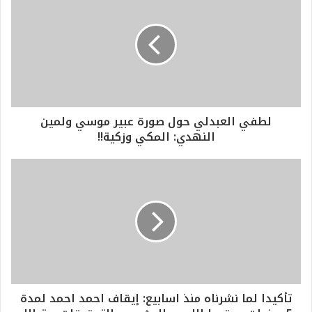
لطفي العبدلي حول صورة عبير موسي ولمين
النهدي: المكي وزكية!!
تأكيدا لما نشرناه منذ اسابيع: إيقاف احمد احمد لمدة