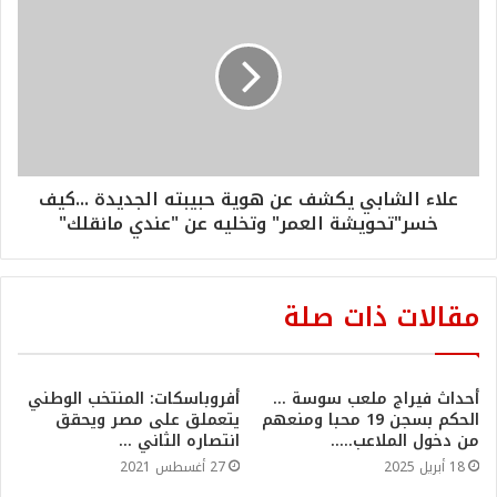
علاء الشابي يكشف عن هوية حبيبته الجديدة ...كيف
خسر"تحويشة العمر" وتخليه عن "عندي مانقلك"
مقالات ذات صلة
أحداث فيراج ملعب سوسة …
أفروباسكات: المنتخب الوطني
الحكم بسجن 19 محبا ومنعهم
يتعملق على مصر ويحقق
من دخول الملاعب…..
انتصاره الثاني …
18 أبريل 2025
27 أغسطس 2021