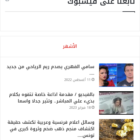
تابعنا على فيسبوك
الأشهر
سامي الفهري يصدم ريم الرياحي من جديد
….
11 أغسطس 2022
بالفيديو / مقدمة اذاعة خاصة تتفوه بكلام
بذيء علي المباشر.. وتثير جدلا واسعا
18 فبراير 2023
وسائل اعلام فرنسية وعربية تكشف حقيقة
اكتشاف منجم ذهب ضخم وثروة كبرى في
تونس….