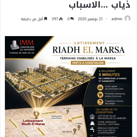
ذياب …الاسباب
admin
21 نوفمبر 2020
0
397
أقل من دقيقة