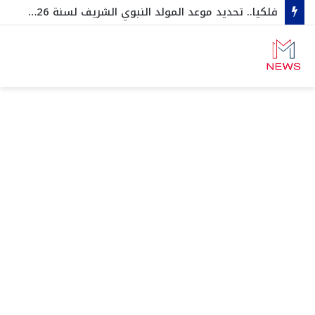
فلكيا.. تحديد موعد المولد النبوي الشريف لسنة 2026