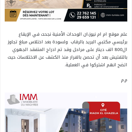
علم موقع ام ام نيوز،ان الوحدات الأمنية نجحت في الإيقاع
برئيسي مكتبي البريد بالرقاب ولسودة بعد اختلاس مبلغ تجاوز
ال800 الف دينار على مراحل وقد تم ادراج المتفقد الجهوي
بالتفتيش بعد أن تحصن بالفرار منذ الكشف عن الاختلاسات حيث
اتضح انهم اشتركوا في العملية.
م.م