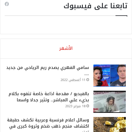
تابعنا على فيسبوك
الأشهر
سامي الفهري يصدم ريم الرياحي من جديد
….
11 أغسطس 2022
بالفيديو / مقدمة اذاعة خاصة تتفوه بكلام
بذيء علي المباشر.. وتثير جدلا واسعا
18 فبراير 2023
وسائل اعلام فرنسية وعربية تكشف حقيقة
اكتشاف منجم ذهب ضخم وثروة كبرى في