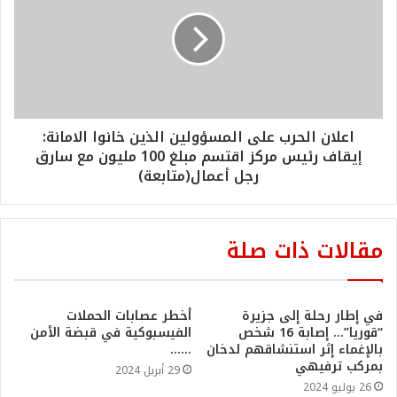
اعلان الحرب على المسؤولين الذين خانوا الامانة:
إيقاف رئيس مركز اقتسم مبلغ 100 مليون مع سارق
رجل أعمال(متابعة)
مقالات ذات صلة
في إطار رحلة إلى جزيرة
أخطر عصابات الحملات
“قوريا”… إصابة 16 شخص
الفيسبوكية في قبضة الأمن
بالإغماء إثر استنشاقهم لدخان
……
بمركب ترفيهي
29 أبريل 2024
26 يوليو 2024