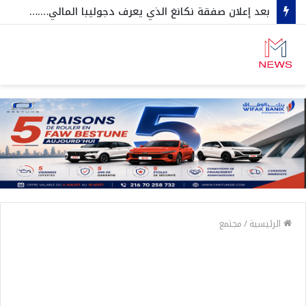
بعد إعلان صفقة نكانغ الذي يعرف دجوليبا المالي….مسؤول من الافريقي يكشف بصراحة تفاصيل بقية الصفقات القادمة ..
الرئيسية
/
مجتمع