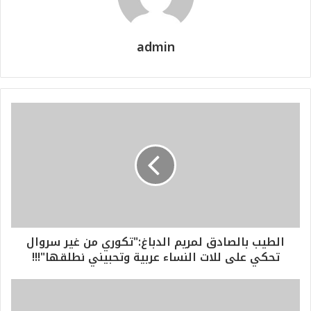
admin
الطيب بالصادق لمريم الدباغ:"تكوري من غير سروال
تحكي على للات النساء عربية وتحبيني نطلقها"!!!