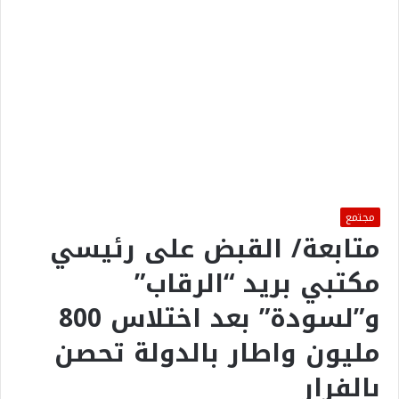
مجتمع
متابعة/ القبض على رئيسي
مكتبي بريد “الرقاب”
و”لسودة” بعد اختلاس 800
مليون واطار بالدولة تحصن
بالفرار