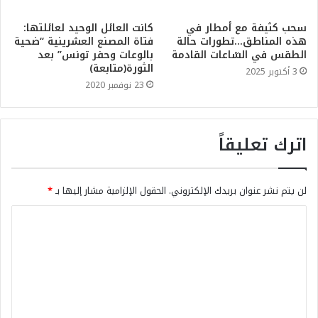
سحب كثيفة مع أمطار في
كانت العائل الوحيد لعائلتها:
هذه المناطق…تطورات حالة
فتاة المصنع العشرينية “ضحية
الطقس في السّاعات القادمة
بالوعات وحفر تونس” بعد
الثورة(متابعة)
3 أكتوبر 2025
23 نوفمبر 2020
اترك تعليقاً
لن يتم نشر عنوان بريدك الإلكتروني.
الحقول الإلزامية مشار إليها بـ
*