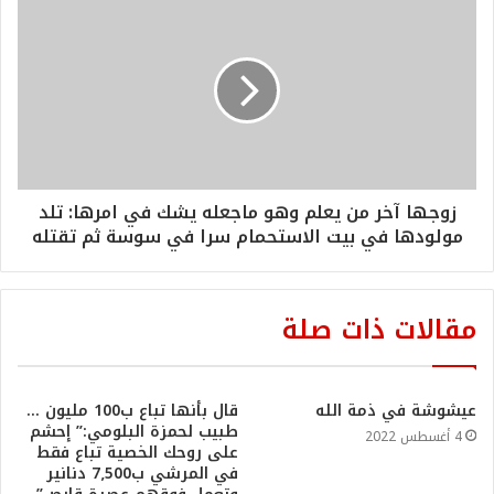
زوجها آخر من يعلم وهو ماجعله يشك في امرها: تلد
مولودها في بيت الاستحمام سرا في سوسة ثم تقتله
مقالات ذات صلة
عيشوشة في ذمة الله
قال بأنها تباع ب100 مليون …
طبيب لحمزة البلومي:” إحشم
4 أغسطس 2022
على روحك الخصية تباع فقط
في المرشي ب7٫500 دنانير