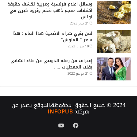
وسائل اعلام فرنسية وعربية تكشف حقيقة
اكتشاف منجم ذهب ضخم وثروة كبرى في
تونس….
21 يناير 2023
لمن ينوي شراء الاضحية هذا العام : هذا
سعر ” العلوش”
10 فبراير 2023
إعتراف من رملة الذويبي عن علاء الشابي
يقلب المعطيات …..
21 يوليو 2022
2024 © جميع الحقوق محفوظة.الموقع يصدر عن
شركة:
INFOPUB
فيسبوك
يوتيوب