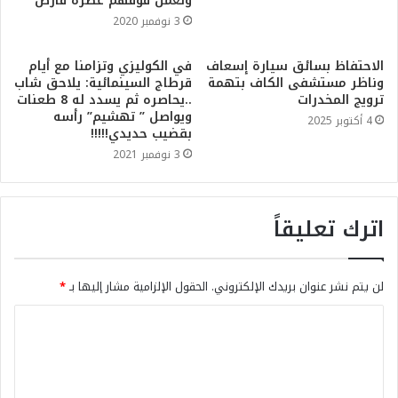
وتعمل فوقهم عصرة قارص”
3 نوفمبر 2020
الاحتفاظ بسائق سيارة إسعاف
في الكوليزي وتزامنا مع أيام
وناظر مستشفى الكاف بتهمة
قرطاج السينمائية: يلاحق شاب
ترويج المخدرات
..يحاصره ثم يسدد له 8 طعنات
ويواصل ” تهشيم” رأسه
4 أكتوبر 2025
بقضيب حديدي!!!!!
3 نوفمبر 2021
اترك تعليقاً
لن يتم نشر عنوان بريدك الإلكتروني.
الحقول الإلزامية مشار إليها بـ
*