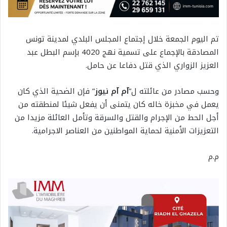
تم اليوم الجمعة خلال إجتماع المجلس البلدي لمدينة تونس
المصادقة بالإجماع على تسمية نهج 4020 بإسم البطل عبد
العزيز الزواري الذي قتل دفاعا عن حامل.
وحسب مصادر من عائلته ل”
آم آم نيوز
” فإن الضحية الذي كان
يعمل في مخبزة خاله كان يتمنى أن يفعل شيئا لمنطقته من
أجل الحط من الإجرام والقتل والسرقة وتأمل العائلة مزيدا من
التعزيزات الأمنية لحماية المواطنين من العناصر الاجرامية.
م.م