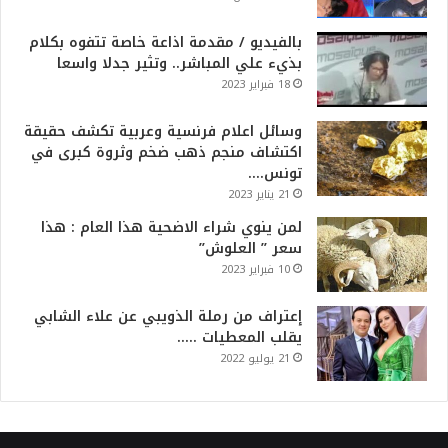
بالفيديو / مقدمة اذاعة خاصة تتفوه بكلام
بذيء علي المباشر.. وتثير جدلا واسعا
18 فبراير 2023
وسائل اعلام فرنسية وعربية تكشف حقيقة
اكتشاف منجم ذهب ضخم وثروة كبرى في
تونس….
21 يناير 2023
لمن ينوي شراء الاضحية هذا العام : هذا
سعر ” العلوش”
10 فبراير 2023
إعتراف من رملة الذويبي عن علاء الشابي
يقلب المعطيات …..
21 يوليو 2022