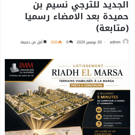
الجديد للترجي نسيم بن
حميدة بعد الامضاء رسميا
(متابعة)
admin
20 نوفمبر 2020
0
626
أقل من دقيقة