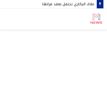
ملاك البكاري تحتفل بعقد قرانها