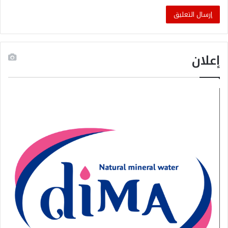
إعلان