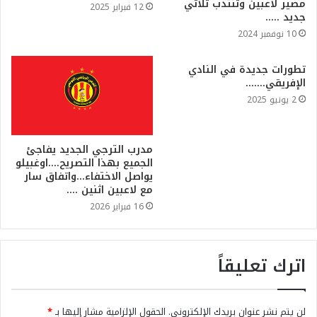
مصير لاعبين وتنتدب ثلاثي
12 فبراير 2025
جديد …..
10 نوفمبر 2024
تطورات جديدة في النادي
الإفريقي…….
2 يونيو 2025
مدرب الترجي الجديد يفاجئ
الجميع بهذا التصريح….اوغبيلو
يواصل الاختفاء…واتفاق سار
مع لاعبين اثنين ….
16 فبراير 2026
اترك تعليقاً
لن يتم نشر عنوان بريدك الإلكتروني.
الحقول الإلزامية مشار إليها بـ
*