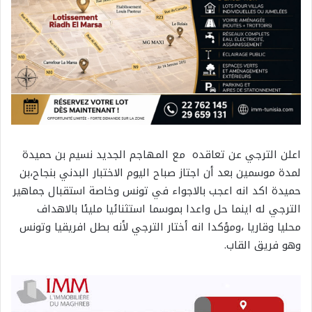
اعلن الترجي عن تعاقده مع المهاجم الجديد نسيم بن حميدة
لمدة موسمين بعد أن اجتاز صباح اليوم الاختبار البدني بنجاح،بن
حميدة اكد انه اعجب بالاجواء في تونس وخاصة استقبال جماهير
الترجي له اينما حل واعدا بموسما استثنائيا مليئا بالاهداف
محليا وقاريا ،ومؤكدا انه أختار الترجي لأنه بطل افريقيا وتونس
وهو فريق القاب.