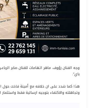
وجه الفنان رؤوف. ماهر اتهامات للفنان صابر الربا
باي”.
هذا كما شدد على ان خلافه مع أمينة فاخت حول اغن
وتجاهلته والاكتفاء بتوجيه ارسالية فقط واستثمار ا