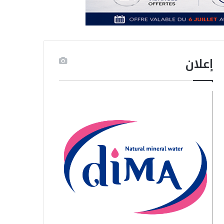
إعلان