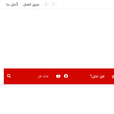
فريق العمل
اتّصل بنا
فيسبوك
يوتيوب
بحث
من نحن؟
عن