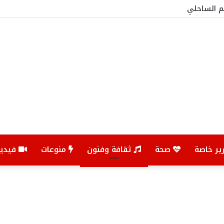
ير خاصة
صحة
ثقافة وفنون
منوعات
فيديو