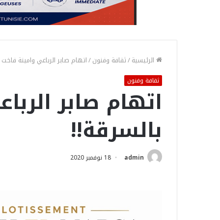
الرئيسية
/
ثقافة وفنون
/
اتهام صابر الرباعي وامينة فاخت ب
ثقافة وفنون
اتهام صابر الربا
بالسرقة!!
admin
18 نوفمبر 2020