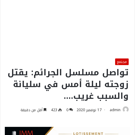
مجتمع
تواصل مسلسل الجرائم: يقتل
زوجته ليلة أمس في سليانة
والسبب غريب….
admin
17 نوفمبر 2020
0
423
أقل من دقيقة