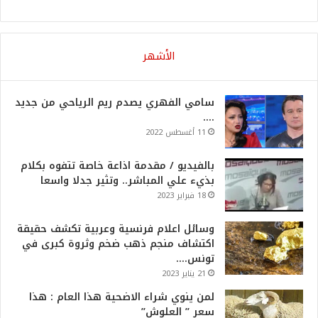
الأشهر
سامي الفهري يصدم ريم الرياحي من جديد
….
11 أغسطس 2022
بالفيديو / مقدمة اذاعة خاصة تتفوه بكلام
بذيء علي المباشر.. وتثير جدلا واسعا
18 فبراير 2023
وسائل اعلام فرنسية وعربية تكشف حقيقة
اكتشاف منجم ذهب ضخم وثروة كبرى في
تونس….
21 يناير 2023
لمن ينوي شراء الاضحية هذا العام : هذا
سعر ” العلوش”