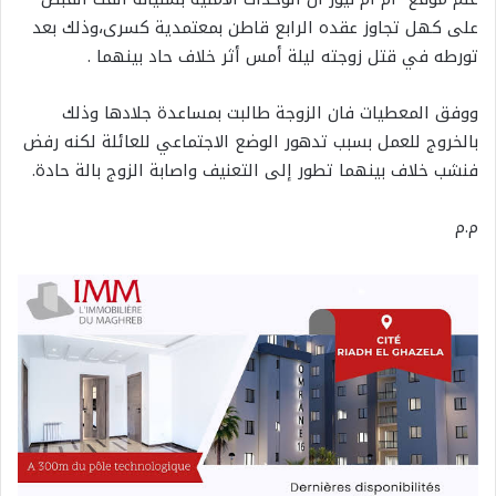
على كهل تجاوز عقده الرابع قاطن بمعتمدية كسرى،وذلك بعد
تورطه في قتل زوجته ليلة أمس أثر خلاف حاد بينهما .
ووفق المعطيات فان الزوجة طالبت بمساعدة جلادها وذلك
بالخروج للعمل بسبب تدهور الوضع الاجتماعي للعائلة لكنه رفض
فنشب خلاف بينهما تطور إلى التعنيف واصابة الزوج بالة حادة.
م.م