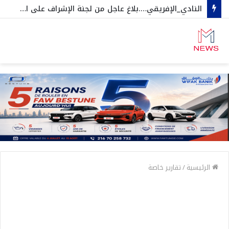
النادي_الإفريقي….بلاغ عاجل من لجنة الإشراف على الجلسات العامة و المنخرطين
الرئيسية
/
تقارير خاصة