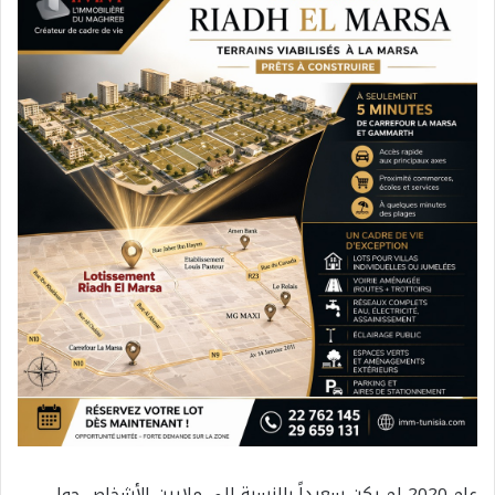
عام 2020 لم يكن سعيداً بالنسبة إلى ملايين الأشخاص حول