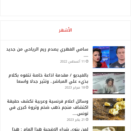
الأشهر
سامي الفهري يصدم ريم الرياحي من جديد
….
11 أغسطس 2022
بالفيديو / مقدمة اذاعة خاصة تتفوه بكلام
بذيء علي المباشر.. وتثير جدلا واسعا
18 فبراير 2023
وسائل اعلام فرنسية وعربية تكشف حقيقة
اكتشاف منجم ذهب ضخم وثروة كبرى في
تونس….
21 يناير 2023
لمن ينوي شراء الاضحية هذا العام : هذا