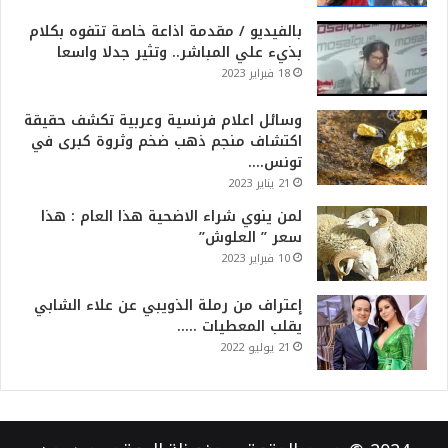
بالفيديو / مقدمة اذاعة خاصة تتفوه بكلام
بذيء علي المباشر.. وتثير جدلا واسعا
18 فبراير 2023
وسائل اعلام فرنسية وعربية تكشف حقيقة
اكتشاف منجم ذهب ضخم وثروة كبرى في
تونس….
21 يناير 2023
لمن ينوي شراء الاضحية هذا العام : هذا
سعر ” العلوش”
10 فبراير 2023
إعتراف من رملة الذويبي عن علاء الشابي
يقلب المعطيات …..
21 يوليو 2022