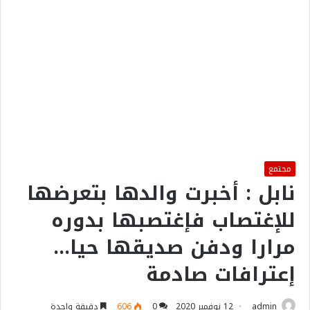
مجتمع
نابل : أخبرت والدها بتعرضها
للإغتصاب فإغتصبها بدوره
مرارا ودفن صديقها حيا…
إعترافات صادمة
admin
12 نوفمبر 2020
0
606
دقيقة واحدة