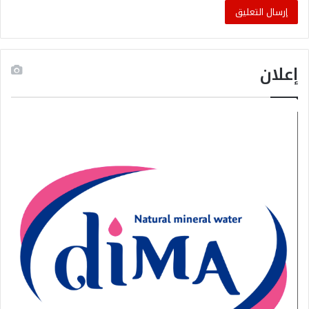
إعلان