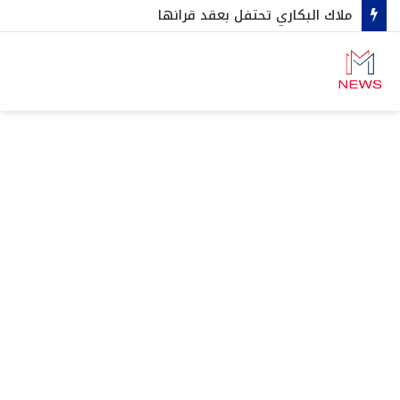
ملاك البكاري تحتفل بعقد قرانها