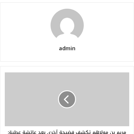
admin
مريم بن مولاهم تكشف فضيحة أخرى بعد عائشة عطية: