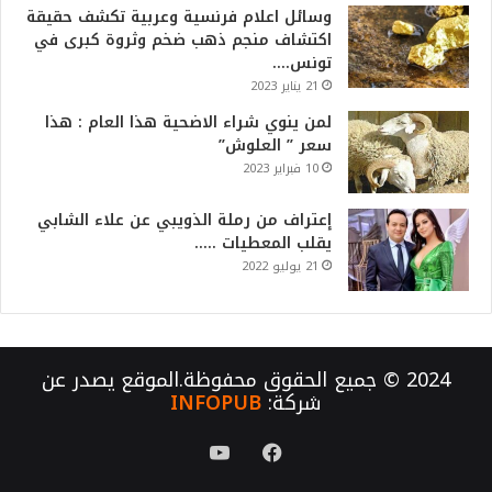
وسائل اعلام فرنسية وعربية تكشف حقيقة
اكتشاف منجم ذهب ضخم وثروة كبرى في
تونس….
21 يناير 2023
لمن ينوي شراء الاضحية هذا العام : هذا
سعر ” العلوش”
10 فبراير 2023
إعتراف من رملة الذويبي عن علاء الشابي
يقلب المعطيات …..
21 يوليو 2022
2024 © جميع الحقوق محفوظة.الموقع يصدر عن
شركة:
INFOPUB
فيسبوك
يوتيوب