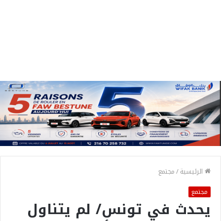
الرئيسية
/
مجتمع
مجتمع
يحدث في تونس/ لم يتناول