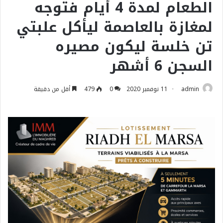
الطعام لمدة 4 أيام فتوجه
لمغازة بالعاصمة ليأكل علبتي
تن خلسة ليكون مصيره
السجن 6 أشهر
admin
11 نوفمبر 2020
0
479
أقل من دقيقة