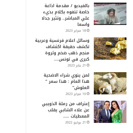
بالفيديو / مقدمة اذاعة
خاصة تتفوه بكلام بذيء
علي المباشر.. وتثير جدلا
واسعا
18 فبراير 2023
وسائل اعلام فرنسية وعربية
تكشف حقيقة اكتشاف
منجم ذهب ضخم وثروة
كبرى في تونس….
21 يناير 2023
لمن ينوي شراء الاضحية
هذا العام : هذا سعر ”
العلوش”
10 فبراير 2023
إعتراف من رملة الذويبي
عن علاء الشابي يقلب
المعطيات …..
21 يوليو 2022