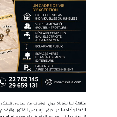
متابعة لما نشرناه حول الوشاية من محامي بلجيكي 
الفيفا وأعلمها عن خرق الإفريقي للقاتون والإقدام
قاسية جدا في موسم المئوية، علم موقع
آم آم نيو