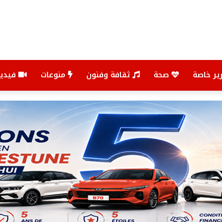
ير خاصة
صحة
ثقافة وفنون
منوعات
فيديو