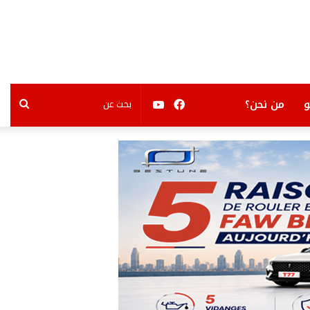
فيسبوك
يوتيوب
بحث
من نحن؟
عن