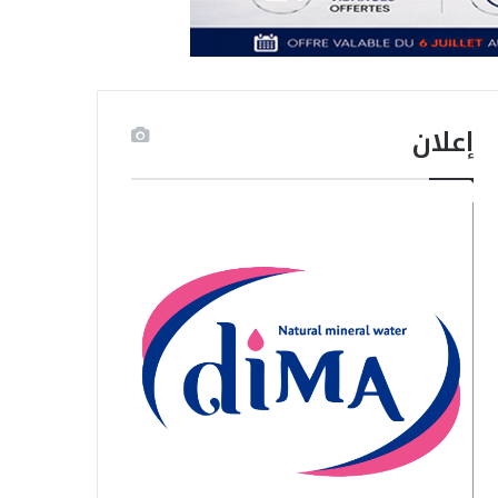
إعلان