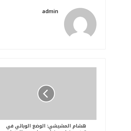
admin
هشام المشيشي: الوضع الوبائي في