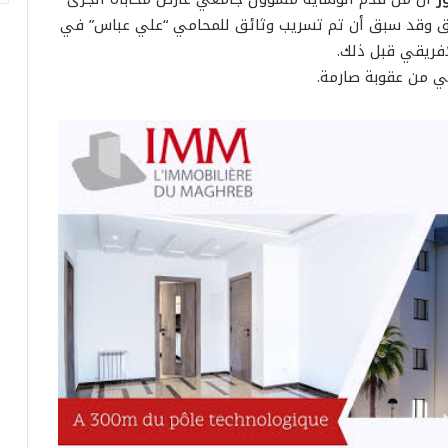
ق وقد سبق أن تم تسريب وثائق للمحامي “علي عباس” في
افريقي قبل ذلك.
قي من عقوبة صارمة.