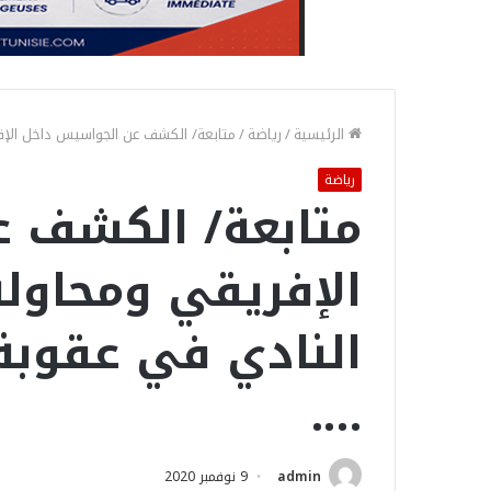
الرئيسية
/
رياضة
/
متابعة/ الكشف عن الجواسيس داخل الإفر
رياضة
متابعة/ الكشف 
الإفريقي ومحاول
النادي في عقوبة
….
admin
9 نوفمبر 2020