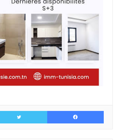
فيسبوك