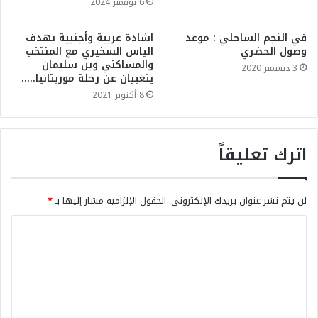
6 نوفمبر 2024
في النجم الساحلي : موعد
اشادة عربية وأجنبية بهدف
وصول الحضري
الياس السخيري مع المنتخب
والمساكني وبن سليمان
3 ديسمبر 2020
يتغيبان عن رحلة موريتانيا…..
8 أكتوبر 2021
اترك تعليقاً
لن يتم نشر عنوان بريدك الإلكتروني.
الحقول الإلزامية مشار إليها بـ
*