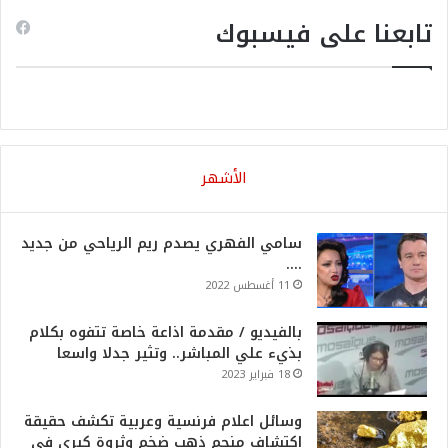
تابعنا على فيسبوك
الأشهر
سامي الفهري يصدم ريم الرياحي من جديد
….
11 أغسطس 2022
بالفيديو / مقدمة اذاعة خاصة تتفوه بكلام
بذيء علي المباشر.. وتثير جدلا واسعا
18 فبراير 2023
وسائل اعلام فرنسية وعربية تكشف حقيقة
اكتشاف منجم ذهب ضخم وثروة كبرى في