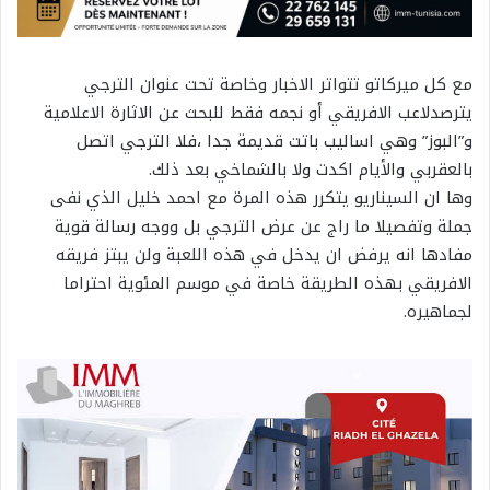
مع كل ميركاتو تتواتر الاخبار وخاصة تحت عنوان الترجي
يترصدلاعب الافريقي أو نجمه فقط للبحث عن الاثارة الاعلامية
و”البوز” وهي اساليب باتت قديمة جدا ،فلا الترجي اتصل
بالعقربي والأيام اكدت ولا بالشماخي بعد ذلك.
وها ان السيناريو يتكرر هذه المرة مع احمد خليل الذي نفى
جملة وتفصيلا ما راج عن عرض الترجي بل ووجه رسالة قوية
مفادها انه يرفض ان يدخل في هذه اللعبة ولن يبتز فريقه
الافريقي بهذه الطريقة خاصة في موسم المئوية احتراما
لجماهيره.