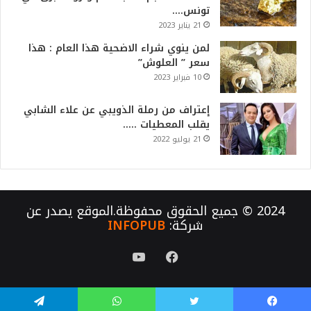
تونس….
21 يناير 2023
لمن ينوي شراء الاضحية هذا العام : هذا
سعر ” العلوش”
10 فبراير 2023
إعتراف من رملة الذويبي عن علاء الشابي
يقلب المعطيات …..
21 يوليو 2022
2024 © جميع الحقوق محفوظة.الموقع يصدر عن
شركة:
INFOPUB
فيسبوك
يوتيوب