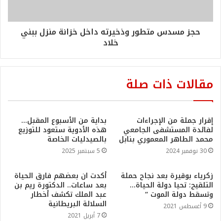
حجز مسدس متطور وذخيرته داخل خزانة منزل ببني
خلاد
مقالات ذات صلة
إقرار جملة من الإجراءات
بداية من الأسبوع المقبل…
لفائدة المستشفى الجامعي
هذه الأدوية ستعود للتوزيع
محمد الطاهر المعموري بنابل
بالصيدليات الخاصة
30 نوفمبر 2024
5 سبتمبر 2025
زكرياء بوقيرة بعد نجاح حملة
أكدت ان بعضهم فارق الحياة
التلقيح: تحيا دولة الحياة…
بعد ساعات.. الدكتورة ريم بن
وتسقط دولة الموت “
عبد الملك تكشف أخطار
السلالة البريطانية
9 أغسطس 2021
7 أبريل 2021