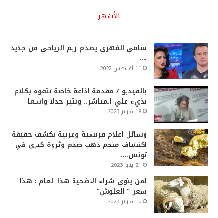
الأشهر
سامي الفهري يصدم ريم الرياحي من جديد
….
11 أغسطس 2022
بالفيديو / مقدمة اذاعة خاصة تتفوه بكلام
بذيء علي المباشر.. وتثير جدلا واسعا
18 فبراير 2023
وسائل اعلام فرنسية وعربية تكشف حقيقة
اكتشاف منجم ذهب ضخم وثروة كبرى في
تونس….
21 يناير 2023
لمن ينوي شراء الاضحية هذا العام : هذا
سعر ” العلوش”
10 فبراير 2023