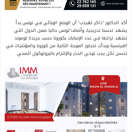
أكد الدكتور “ذاكر لهيذب” أن الوضع الوبائي في تونس بدأ
يشهد تحسنا تدريجيا، وأضاف”تونس حاليا ضمن الدول التي
تشهد تراجعا في عدد الإصابات بكورونا حسب جريدة لوموند
الفرنسية وبدأت تتجاوز الموجة الثانية من كورونا والمؤشرات في
تحسن لكن يجب توخي الحذر والإلتزام بالبروتوكول الصحي.