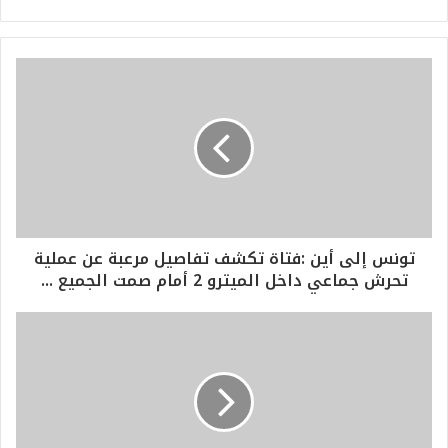
تونس إلى أين :فتاة تكشف تفاصيل مرعبة عن عملية
تحرش جماعي داخل الميترو 2 أمام صمت الجميع ...