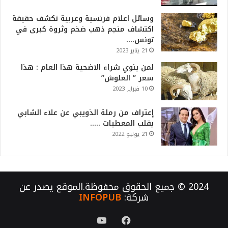
وسائل اعلام فرنسية وعربية تكشف حقيقة
اكتشاف منجم ذهب ضخم وثروة كبرى في
تونس….
21 يناير 2023
لمن ينوي شراء الاضحية هذا العام : هذا
سعر ” العلوش”
10 فبراير 2023
إعتراف من رملة الذويبي عن علاء الشابي
يقلب المعطيات …..
21 يوليو 2022
2024 © جميع الحقوق محفوظة.الموقع يصدر عن
شركة:
INFOPUB
فيسبوك
يوتيوب