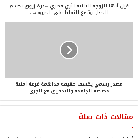
قيل أنها الزوجة الثانية لثري مصري ...درة زروق تحسم
الجدل وتضع النقاط على الحروف....
مصدر رسمي يكشف حقيقة مداهمة فرقة أمنية
مختصة للجامعة والتحقيق مع الجرئ
مقالات ذات صلة