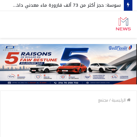
سوسة: حجز أكثر من 73 ألف قارورة ماء معدني داخل مخزن عشوائي
الرئيسية
/
مجتمع