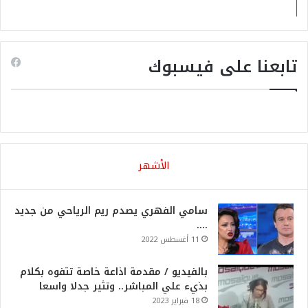
تابعنا على فيسبوك
الأشهر
سامي الفهري يصدم ريم الرياحي من جديد
….
11 أغسطس 2022
بالفيديو / مقدمة اذاعة خاصة تتفوه بكلام
بذيء علي المباشر.. وتثير جدلا واسعا
18 فبراير 2023