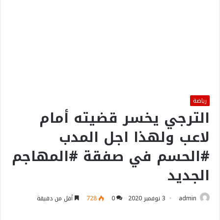
رياضة
الترجي يخسر قضيته أمام
لاعب ولهذا اجل المدب
#الحسم في صفقة #المهاجم
الجديد
admin
3 نوفمبر 2020
0
728
أقل من دقيقة