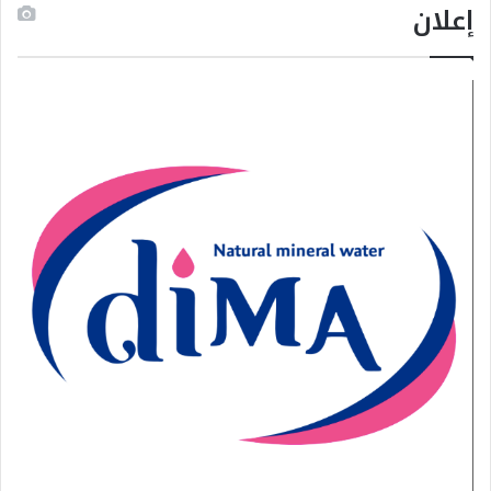
إعلان