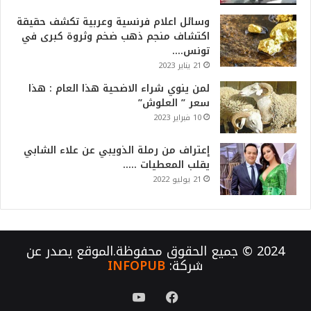
وسائل اعلام فرنسية وعربية تكشف حقيقة
اكتشاف منجم ذهب ضخم وثروة كبرى في
تونس….
21 يناير 2023
لمن ينوي شراء الاضحية هذا العام : هذا
سعر ” العلوش”
10 فبراير 2023
إعتراف من رملة الذويبي عن علاء الشابي
يقلب المعطيات …..
21 يوليو 2022
2024 © جميع الحقوق محفوظة.الموقع يصدر عن
شركة:
INFOPUB
فيسبوك
يوتيوب