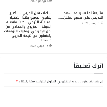
6 نوفمبر 2022
متابعة لما نشرناه/ لسعد
ساعات قبل الدربي …الكبير
الدريدي على صفيح ساخن…..
يفاجئ الجميع بهذا الإختيار
لمباغتة الترجي….هذا مافعله
1 نوفمبر 2021
العيفة ..الجزيري والحدادي من
اجل الإفريقي..وملوك التوقعات
يكشفون عن نتيجة الدربي
مسبقا…..
15 مارس 2024
اترك تعليقاً
لن يتم نشر عنوان بريدك الإلكتروني.
الحقول الإلزامية مشار إليها بـ
*