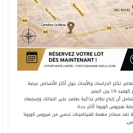
لم، تكثر الدراسات والأبحاث حول أكثر الأشخاص عرضة
بين البشر.
امل أن إتباع نظام غذائية يعتمد على النباتات وإستبعاد
ابة بفيروس كورونا أكثر حدة.
نية تعد مصادر مهمة للفيتامينات تحمي من فيروس كورونا
وس.