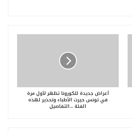
أعراض جديدة للكورونا تظهر لأول مرة
في تونس حيرت الأطباء وتحذير لهذه
الفئة ...التفاصيل