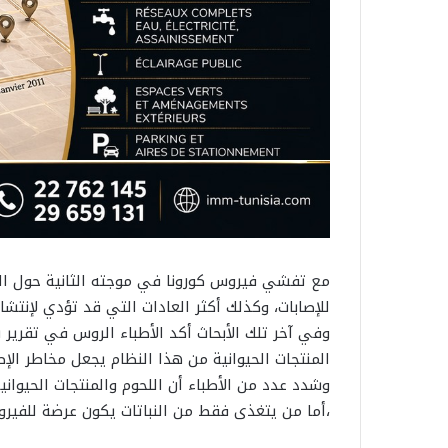
مع تفشي فيروس كورونا في موجته الثانية حول العا
للإصابات، وكذلك أكثر العادات التي قد تؤدي لإنتشار كوفيد-19 
وفي آخر تلك الأبحاث أكد الأطباء الروس في تقرير ش
المنتجات الحيوانية من هذا النظام يجعل مخاطر الإص
وشدد عدد من الأطباء أن اللحوم والمنتجات الحيوا
،أما من يتغذى فقط من النباتات يكون عرضة للفير