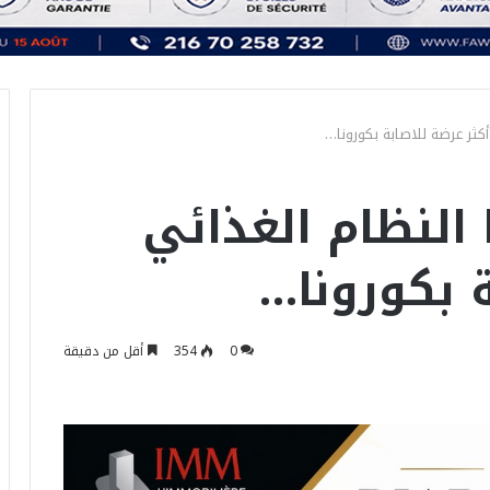
أكثر عرضة للاصابة بكورونا…
 النظام الغذائي
ة بكورونا…
0
354
أقل من دقيقة