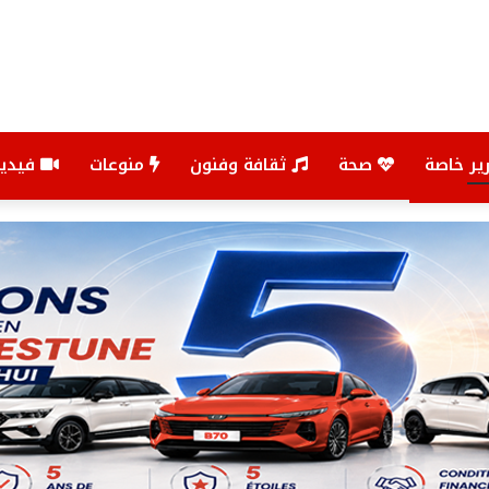
ير خاصة
صحة
ثقافة وفنون
منوعات
فيديو