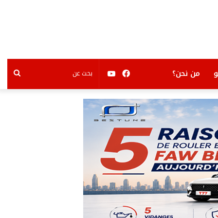
فيسبوك
يوتيوب
بحث
من نحن؟
عن