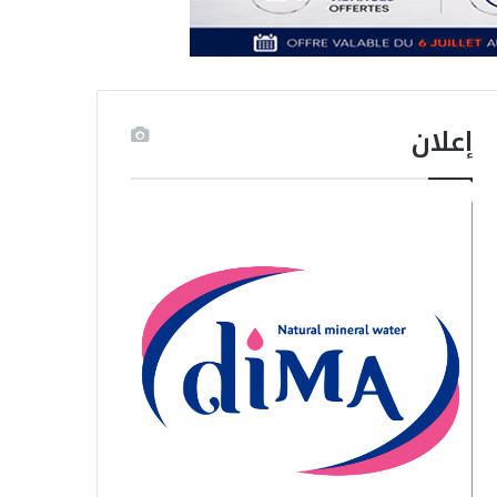
إعلان