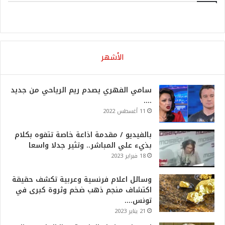
الأشهر
سامي الفهري يصدم ريم الرياحي من جديد
….
11 أغسطس 2022
بالفيديو / مقدمة اذاعة خاصة تتفوه بكلام
بذيء علي المباشر.. وتثير جدلا واسعا
18 فبراير 2023
وسائل اعلام فرنسية وعربية تكشف حقيقة
اكتشاف منجم ذهب ضخم وثروة كبرى في
تونس….
21 يناير 2023