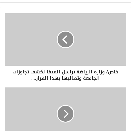
خاص/ وزارة الرياضة تراسل الفيفا لكشف تجاوزات
الجامعة وتطالبها بهذا القرار....