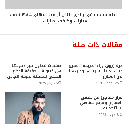
ليلة ساخنة في وادي الليل أرعبت الأهلي...#هشمت
سيارات وخلفت إصابات....
مقالات ذات صلة
درة زروق وراء”طريحة ” عمرو
صفحات تتداول خبر دخولها
دياب لدينا الشربيني وطردها
في غيبوبة .. حقيقة الوضع
في الشارع
الصّحي للممثلة نعيمة_الجاني
28 نوفمبر 2020
28 يناير 2025
قرار مفاجئ من لطفي
العماري ومريم بلقاضي
تستنجد به
8 مارس 2023