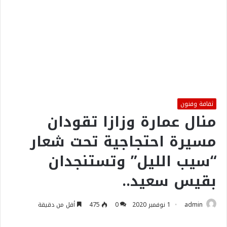
ثقافة وفنون
منال عمارة وزازا تقودان
مسيرة احتجاجية تحت شعار
“سيب الليل” وتستنجدان
بقيس سعيد..
admin
1 نوفمبر 2020
0
475
أقل من دقيقة