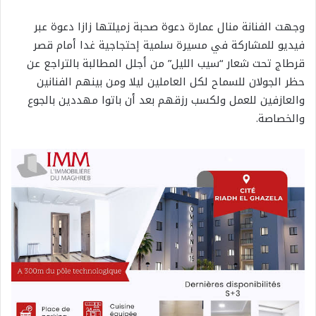
وجهت الفنانة منال عمارة دعوة صحبة زميلتها زازا دعوة عبر
فيديو للمشاركة في مسيرة سلمية إحتجاجية غدا أمام قصر
قرطاج تحت شعار “سيب الليل” من أجلل المطالبة بالتراجع عن
حظر الجولان للسماح لكل العاملين ليلا ومن بينهم الفنانين
والعازفين للعمل ولكسب رزقهم بعد أن باتوا مهددين بالجوع
والخصاصة.